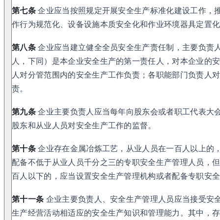
第七条
企业应当按照规定开展安全生产标准化建设工作，
作行为规范化、设备设施本质安全化和作业环境器具定置
第八条
企业应当建立健全全员安全生产责任制，主要负责
人，下同）是本企业安全生产的第一责任人，对本企业的
人对分管范围内的安全生产工作负责；各职能部门负责人
责。
第九条
企业主要负责人应当每年向股东会或者职工代表大
股东和从业人员对安全生产工作的监督。
第十条
企业存在金属冶炼工艺，从业人员在一百人以上的
配备不低于从业人员千分之三的专职安全生产管理人员，
百人以下的，应当设置安全生产管理机构或者配备专职安
第十一条
企业主要负责人、安全生产管理人员应当接受安
生产经营活动相适应的安全生产知识和管理能力。其中，