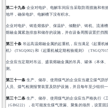
第二十九条
企业对电炉、电解车间应当采取防雨措施和有
地坪，确保电炉、电解槽下没有积水。
企业对电炉、铸造熔炼炉、保温炉、倾翻炉、铸机、流液
熔融金属紧急排放和储存的设施，并在设备周围设置拦挡
第三十条
吊运高温熔融金属的起重机，应当满足《起重机械安
机》 (TSGQ002) 和《起重机械定期检验规则》（TSGQ70
企业应当定期对吊运、盛装熔融金属的吊具、罐体（本体
测。
第三十一条
生产、储存、使用煤气的企业应当建立煤气防
人员、煤气检测报警装置及防护设施，并且每年至少组织
第三十二条
生产、储存、使用煤气的企业应当严格执行《
（GB6222），在可能发生煤气泄漏、聚集的场所，设置