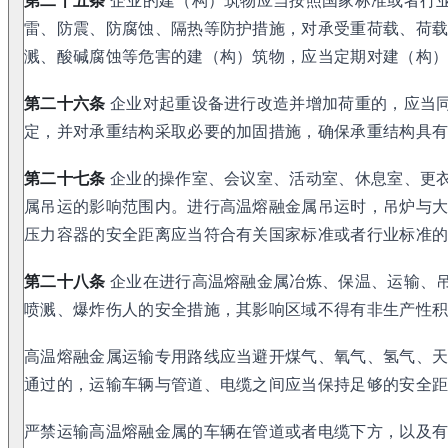
第二十五条
企业的建（构）筑物应当按照国家标准或者行
雷、防震、防腐蚀、隔热等防护措施，对承受重荷载、荷
溅、酸碱腐蚀等危害的建（构）筑物，应当定期对建（构
第二十六条
企业对起重设备进行改造并增加荷重的，应当
定，并对承重结构采取必要的加固措施，确保承重结构具
第二十七条
企业的操作室、会议室、活动室、休息室、更
属吊运的影响范围内。进行高温熔融金属吊运时，吊炉与
压力容器的安全距离应当符合有关国家标准或者行业标准
第二十八条
企业在进行高温熔融金属冶炼、保温、运输、
喷溅、爆炸伤人的安全措施，其影响区域不得有非生产性
高温熔融金属运输专用路线应当避开煤气、氧气、氢气、
通过的，运输车辆与管道、电缆之间应当保持足够的安全
严禁运输高温熔融金属的车辆在管道或者电缆下方，以及