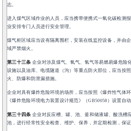
志。
进入煤气区域作业的人员，应当携带便携式一氧化碳检测
业安排专门人员进行安全管理。
煤气柜区域应当设有隔离围栏，安装在线监控设备，并由
域严禁烟火。
第三十三条
企业对涉及煤气、氧气、氢气等易燃易爆危险
设施以及油库、电缆隧道（沟）等重点防火部位，应当按
火、防爆和防泄漏措施。
企业对具有爆炸危险环境的场所，应当按照《爆炸性气体环境
《爆炸危险环境电力装置设计规范》（GB50058）设置自
第三十四条
企业对反应槽、罐、池、釜和储液罐、酸洗槽
池，进行经常性安全检查、维护、保养，并定期检测，保