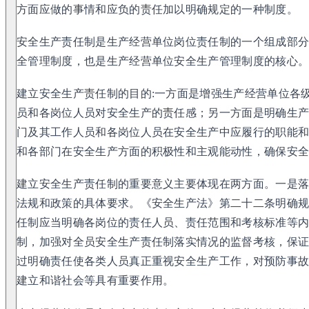
方面应做的事情和应负的责任加以明确规定的一种制度。
安全生产责任制是生产经营单位岗位责任制的一个组成部
全管理制度，也是生产经营单位安全生产管理制度的核心
建立安全生产责任制的目的:一方面是增强生产经营单位各
员和各岗位人员对安全生产的责任感；另一方面是明确生
门及其工作人员和各岗位人员在安全生产中应履行的职能
和各部门在安全生产方面的积极性和主观能动性，确保安
建立安全生产责任制的重要意义主要体现在两方面。一是
法规和政策的具体要求。《安全生产法》第二十二条明确规
任制应当明确各岗位的责任人员、责任范围和考核标准等
制，加强对全员安全生产责任制落实情况的监督考核，保
过明确责任使各类人员真正重视安全生产工作，对预防事
建立和谐社会等具有重要作用。