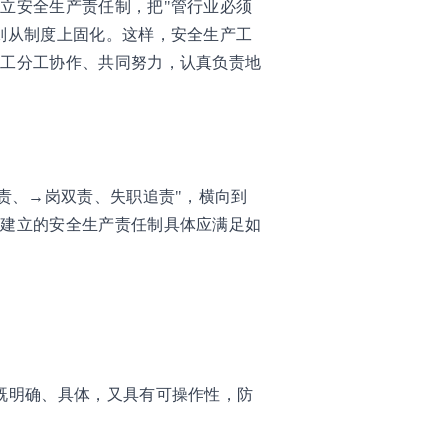
立安全生产责任制，把"管行业必须
则从制度上固化。这样，安全生产工
职工分工协作、共同努力，认真负责地
责、→岗双责、失职追责"，横向到
。建立的安全生产责任制具体应满足如
。
既明确、具体，又具有可操作性，防