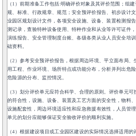
（1）前期准备工作包括:明确评价对象及其评价范围；组
规、标准、行政规章、规范；安全预评价报告、初步设计
业园区规划设计文件，各项安全设施、设备、装置检测报
测记录，查验特种设备使用、特种作业和从业等许可证件
演练报告、安全管理制度台账、各级各类从业人员安全培
础资料。
（2）参考安全预评价报告，根据周边环境、平立面布局、
用工程、作业环境、场所特点或功能分布，分析并列出危
危险源的分布、监控情况。
（3）划分评价单元应符合科学、合理的原则。评价单元可
的符合性，设施、设备、装置及工艺方面的安全性，物料
设施配套性，周边环境适应性和应急救援有效性，人员管
单元的划分应能够保证安全验收评价的顺利实施。
（4）根据建设项目或工业园区建设的实际情况选择适用的