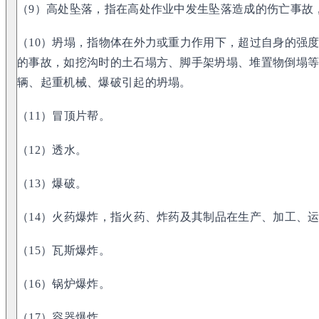
（9）高处坠落，指在高处作业中发生坠落造成的伤亡事故
（10）坍塌，指物体在外力或重力作用下，超过自身的强
的事故，如挖沟时的土石塌方、脚手架坍塌、堆置物倒塌
辆、起重机械、爆破引起的坍塌。
（11）冒顶片帮。
（12）透水。
（13）爆破。
（14）火药爆炸，指火药、炸药及其制品在生产、加工、
（15）瓦斯爆炸。
（16）锅炉爆炸。
（17）容器爆炸。