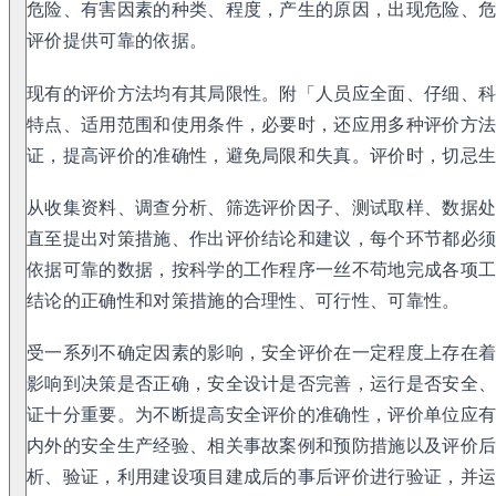
危险、有害因素的种类、程度，产生的原因，出现危险、
评价提供可靠的依据。
现有的评价方法均有其局限性。附「人员应全面、仔细、
特点、适用范围和使用条件，必要时，还应用多种评价方
证，提高评价的准确性，避免局限和失真。评价时，切忌
从收集资料、调查分析、筛选评价因子、测试取样、数据
直至提出对策措施、作出评价结论和建议，每个环节都必
依据可靠的数据，按科学的工作程序一丝不苟地完成各项
结论的正确性和对策措施的合理性、可行性、可靠性。
受一系列不确定因素的影响，安全评价在一定程度上存在
影响到决策是否正确，安全设计是否完善，运行是否安全
证十分重要。为不断提高安全评价的准确性，评价单位应
内外的安全生产经验、相关事故案例和预防措施以及评价
析、验证，利用建设项目建成后的事后评价进行验证，并