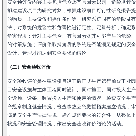
安全预评价内容主要包括危险及有害因素识别、危险度评
拟建建设项目为研究对象，根据建设项目可行性研究报告
的物质、主要设备和操作条件等，研究系统固有的危险及
法，对系统的危险性和危害性进行定性、定量分析，确定
危害程度；针对主要危险、有害因素及其可能产生的危险
的对策措施；评价采取措施后的系统是否能满足规定的安
设计、管理才能达到安全要求的结论。
（二）安全验收评价
安全验收评价是在建设项目竣工后正式生产运行前或工业
目安全设施与主体工程同时设计、同时施工、同时投入生
全设施、设备、装置投入生产和使用的情况，检查安全生
产规章制度健全情况，检查事故应急救援预案建立情况，
满足安全生产法律法规、标准规范要求的符合性，从整体
状况和安全管理情况，作出安全验收评价结论的活动。