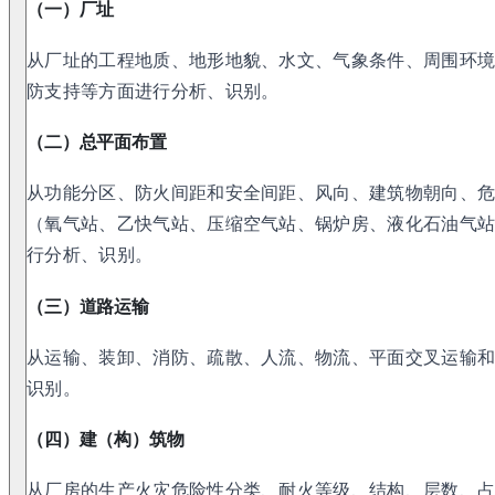
（一）厂址
从厂址的工程地质、地形地貌、水文、气象条件、周围环
防支持等方面进行分析、识别。
（二）总平面布置
从功能分区、防火间距和安全间距、风向、建筑物朝向、
（氧气站、乙快气站、压缩空气站、锅炉房、液化石油气
行分析、识别。
（三）道路运输
从运输、装卸、消防、疏散、人流、物流、平面交叉运输
识别。
（四）建（构）筑物
从厂房的生产火灾危险性分类、耐火等级、结构、层数、