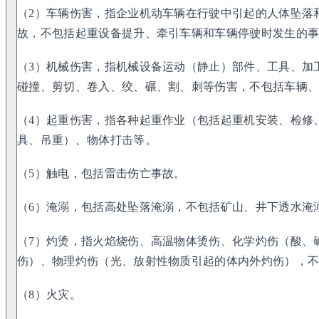
（2）车辆伤害，指企业机动车辆在行驶中引起的人体坠落
故，不包括起重设备提升、牵引车辆和车辆停驶时发生的
（3）机械伤害，指机械设备运动（静止）部件、工具、加
碰撞、剪切、卷入、绞、碾、割、刺等伤害，不包括车辆
（4）起重伤害，指各种起重作业（包括起重机安装、检修
具、吊重）、物体打击等。
（5）触电，包括雷击伤亡事故。
（6）淹溺，包括高处坠落淹溺，不包括矿山、井下透水淹
（7）灼烫，指火焰烧伤、高温物体烫伤、化学灼伤（酸、
伤）、物理灼伤（光、放射性物质引起的体内外灼伤），
（8）火灾。