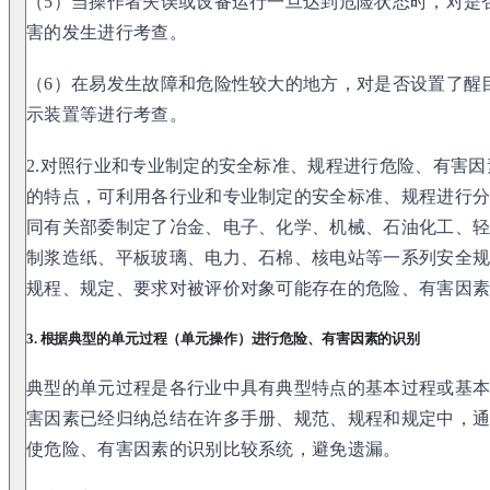
（5）当操作者失误或设备运行一旦达到危险状态时，对是
害的发生进行考查。
（6）在易发生故障和危险性较大的地方，对是否设置了醒
示装置等进行考查。
2.对照行业和专业制定的安全标准、规程进行危险、有害
的特点，可利用各行业和专业制定的安全标准、规程进行
同有关部委制定了冶金、电子、化学、机械、石油化工、
制浆造纸、平板玻璃、电力、石棉、核电站等一系列安全
规程、规定、要求对被评价对象可能存在的危险、有害因
3. 根据典型的单元过程（单元操作）进行危险、有害因素的识别
典型的单元过程是各行业中具有典型特点的基本过程或基
害因素已经归纳总结在许多手册、规范、规程和规定中，
使危险、有害因素的识别比较系统，避免遗漏。