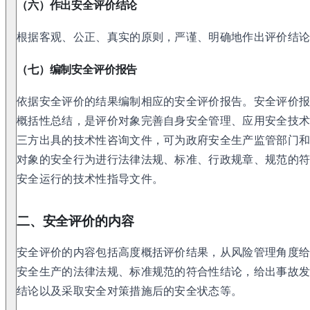
（六）作出安全评价结论
根据客观、公正、真实的原则，严谨、明确地作出评价结
（七）编制安全评价报告
依据安全评价的结果编制相应的安全评价报告。安全评价
概括性总结，是评价对象完善自身安全管理、应用安全技
三方出具的技术性咨询文件，可为政府安全生产监管部门
对象的安全行为进行法律法规、标准、行政规章、规范的
安全运行的技术性指导文件。
二、安全评价的内容
安全评价的内容包括高度概括评价结果，从风险管理角度
安全生产的法律法规、标准规范的符合性结论，给出事故
结论以及采取安全对策措施后的安全状态等。