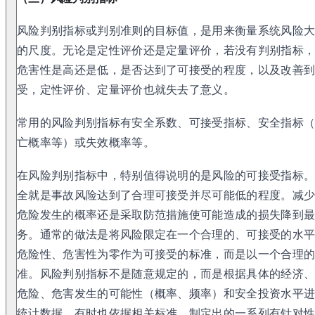
风险判别指标或判别准则的目标值，是用来衡量系统风险
的尺度。无论是定性评价还是定量评价，若没有判别指标
危害性是高还是低，是否达到了可接受的程度，以及改善
受，定性评价、定量评价也就失去了意义。
常用的风险判别指标有安全系数、可接受指标、安全指标
亡概率等）或失效概率等。
在风险判别指标中，特别值得说明的是风险的可接受指标
全就是事故风险达到了合理可接受并尽可能低的程度。减
危险发生的概率还是采取防范措施使可能造成的损失降到
务。通常的做法是将风险限定在一个合理的、可接受的水
危险性、危害性为零作为可接受的标准，而是以一个合理
准。风险判别指标不是随意规定的，而是根据具体的经济
危险、危害发生的可能性（概率、频率）和安全投资水平
统计数据，有时也依据相关标准，制定出的一系列有针对