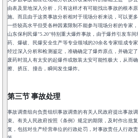
由表及里地深入分析，只有这样才有可能找出事故的根本
施。而且由于这类事故分析相对于现场分析来说，可以更
一些较高水平但受各种因素限制不能参与现场分析的专家
山东保利民爆"5.20"特别重大爆炸事故，由于爆炸引发车
药、爆破、民爆安全生产等专业领域的20余名专家组成专
经过深入分析和检测鉴定，准确确定了爆炸原点，并确定
废药时混人有太安的起爆件或散装太安可能性极大，从而
擦、挤压、撞击，瞬间发生爆炸。
第三节 事故处理
事故调查组向负责组织事故调查的有关人民政府提出事故
束。有关人民政府按照《条例》规定的期限，及时作出批
复，包括对生产经营单位的行政处罚，对事故责任人行政
等。