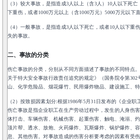
（3）较大事故，是指造成3人以上（含3人）10人以下死亡，
下重伤，或者1000万元以上（含1000万元）5000万元以
（4）一般事故，是指造成3人以下死亡，或者10人以下重伤
失的事故。
二、事故的分类
伤亡事故的分类，分别从不同方面描述了事故的不同特点。
关于特大安全事故行政责任追究的规定》（国务院令第30
山、化学危险品、烟花爆竹、民用爆炸物品、建设施工、
（2）按致损因素划分:根据1986年5月31日发布的《企业职工
伤亡事故是指企业职工在生产劳动过程中，发生的人身伤害
体打击、车辆伤害、机械伤害、起重伤害、触电、淹溺、
顶片帮、透水、放炮、火药爆炸、瓦斯爆炸、锅炉爆炸、
息、其他伤害。对事故造成的伤害分析要考虑的因素有受