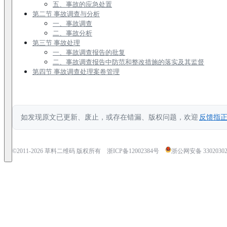
五、事故的应急处置
第二节 事故调查与分析
一、事故调查
二、事故分析
第三节 事故处理
一、事故调查报告的批复
二、事故调查报告中防范和整改措施的落实及其监督
第四节 事故调查处理案卷管理
如发现原文已更新、废止，或存在错漏、版权问题，欢迎
反馈指
©2011-
2026
草料二维码 版权所有
浙ICP备12002384号
浙公网安备 33020302