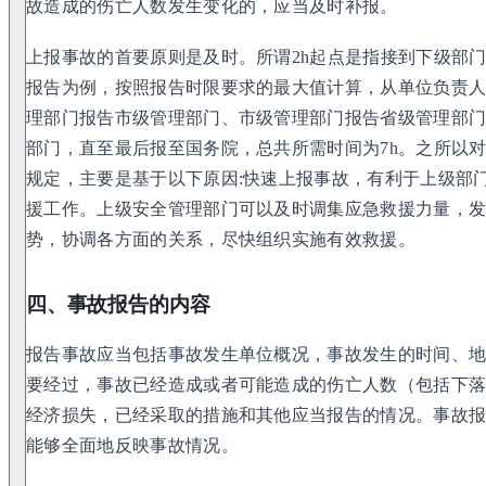
故造成的伤亡人数发生变化的，应当及时补报。
上报事故的首要原则是及时。所谓2h起点是指接到下级部
报告为例，按照报告时限要求的最大值计算，从单位负责
理部门报告市级管理部门、市级管理部门报告省级管理部
部门，直至最后报至国务院，总共所需时间为7h。之所以
规定，主要是基于以下原因:快速上报事故，有利于上级部
援工作。上级安全管理部门可以及时调集应急救援力量，
势，协调各方面的关系，尽快组织实施有效救援。
四、事故报告的内容
报告事故应当包括事故发生单位概况，事故发生的时间、
要经过，事故已经造成或者可能造成的伤亡人数（包括下
经济损失，已经采取的措施和其他应当报告的情况。事故
能够全面地反映事故情况。