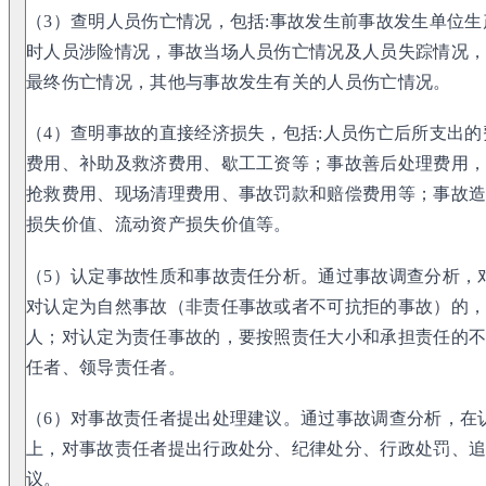
（3）查明人员伤亡情况，包括:事故发生前事故发生单位
时人员涉险情况，事故当场人员伤亡情况及人员失踪情况
最终伤亡情况，其他与事故发生有关的人员伤亡情况。
（4）查明事故的直接经济损失，包括:人员伤亡后所支出
费用、补助及救济费用、歇工工资等；事故善后处理费用
抢救费用、现场清理费用、事故罚款和赔偿费用等；事故
损失价值、流动资产损失价值等。
（5）认定事故性质和事故责任分析。通过事故调查分析，
对认定为自然事故（非责任事故或者不可抗拒的事故）的
人；对认定为责任事故的，要按照责任大小和承担责任的
任者、领导责任者。
（6）对事故责任者提出处理建议。通过事故调查分析，在
上，对事故责任者提出行政处分、纪律处分、行政处罚、
议。