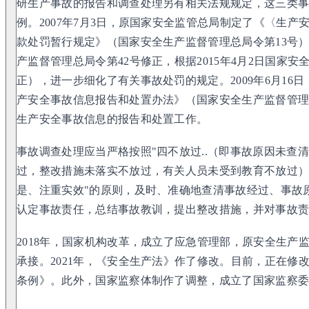
研生产事故的报告和调查处理另有相关法规规定，这三类
例。2007年7月3日，原国家安全监管总局制定了《〈生
款处罚暂行规定》（国家安全生产监督管理总局令第13号），
产监督管理总局令第42号修正，根据2015年4月2日国家安
正），进一步细化了有关事故处罚的规定。2009年6月16
产安全事故信息报告和处置办法》（国家安全生产监督管理
生产安全事故信息的报告和处置工作。
事故调查处理应当严格按照"四不放过..（即事故原因未查
过，整改措施未落实不放过，有关人员未受到教育不放过）
是、注重实效"的原则，及时、准确地查清事故经过、事故
认定事故责任，总结事故教训，提出整改措施，并对事故
2018年，国家机构改革，成立了应急管理部，原安全生产
承接。2021年，《安全生产法》作了修改。目前，正在修
条例》。此外，国家监察体制作了调整，成立了国家监察