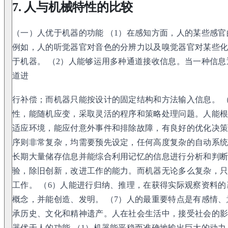
7. 人与机械特性的比较
（一）人优于机器的功能 （1）在感知方面，人的某些感
例如，人的听觉器官对音色的分辨力以及嗅觉器官对某些
于机器。 （2）人能够运用多种通道接收信息。当一种信
道进
行补偿；而机器只能按设计的固定结构和方法输入信息。 
性，能随机应变，采取灵活的程序和策略处理问题。人能
适应环境，能应付意外事件和排除故障，有良好的优化决
序则非常复杂，均需要预先设定，任何高度复杂的自动系统
长期大量储存信息并能综合利用记忆的信息进行分析和判断
验，除旧创新，改进工作的能力。而机器无论多么复杂，
工作。 （6）人能进行归纳、推理，在获得实际观察资料
概念，并能创造、发明。 （7）人的最重要特点是有感情
承历史、文化和精神遗产。人在社会生活中，接受社会的影
器优于人的功能 （1）机器能平稳而准确地输出巨大的动