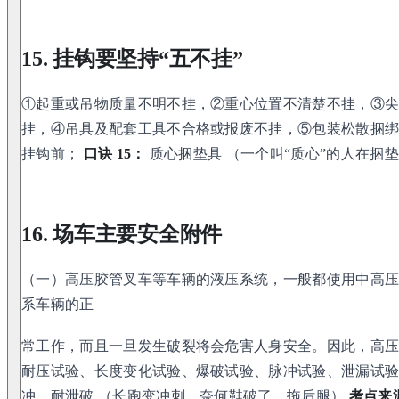
15. 挂钩要坚持“五不挂”
①起重或吊物质量不明不挂，②重心位置不清楚不挂，③
挂，④吊具及配套工具不合格或报废不挂，⑤包装松散捆
挂钩前；
口诀 15：
质心捆垫具 （一个叫“质心”的人在捆
16. 场车主要安全附件
（一）高压胶管叉车等车辆的液压系统，一般都使用中高
系车辆的正
常工作，而且一旦发生破裂将会危害人身安全。因此，高
耐压试验、长度变化试验、爆破试验、脉冲试验、泄漏试
冲，耐泄破 （长跑变冲刺，奈何鞋破了，拖后腿）
考点来