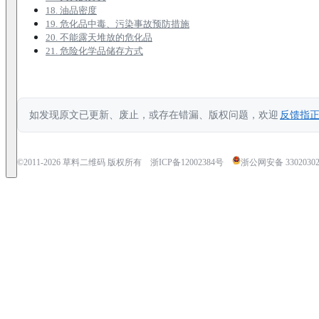
18. 油品密度
19. 危化品中毒、污染事故预防措施
20. 不能露天堆放的危化品
21. 危险化学品储存方式
如发现原文已更新、废止，或存在错漏、版权问题，欢迎
反馈指
©2011-
2026
草料二维码 版权所有
浙ICP备12002384号
浙公网安备 33020302