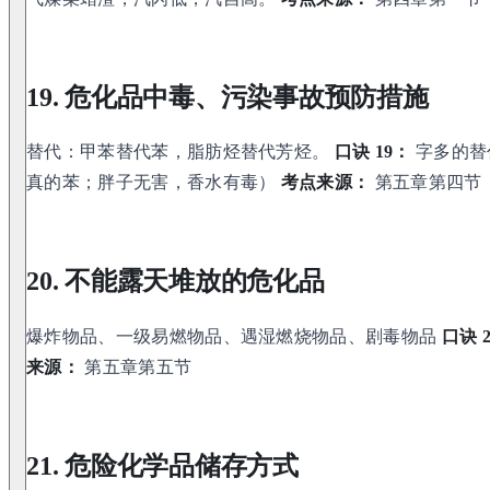
19. 危化品中毒、污染事故预防措施
替代：甲苯替代苯，脂肪烃替代芳烃。
口诀 19：
字多的替
真的苯；胖子无害，香水有毒）
考点来源：
第五章第四节
20. 不能露天堆放的危化品
爆炸物品、一级易燃物品、遇湿燃烧物品、剧毒物品
口诀 
来源：
第五章第五节
21. 危险化学品储存方式