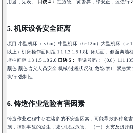
用途，见表。
口诀 4：
红危急，黄警异，绿安正，蓝强行
5. 机床设备安全距离
项目 小型机床（＜6m）中型机床（6~12m）大型机床（＞12m
以上）机床操作面间距 1.1 1.3 1.5 1.8机床后面、侧面离墙柱间距
墙柱间距 1.3 1.5 1.8 2.0
口诀 5：
电话号码：（0.8）111 1358
颜色 颜色含义人员安全 机械/过程状况红 危险/禁止 紧急黄
执行 强制性
6. 铸造作业危险有害因素
铸造作业过程中存在诸多的不安全因素，可能导致多种危
施，控制事故的发生，减少职业危害。 （一）火灾及爆炸