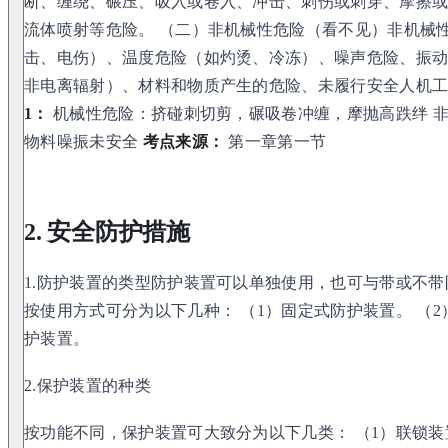
断、缠绕、碾压、吸入或卷入、冲击、刺伤或刺穿、摩擦
流体喷射等危险。 （二）非机械性危险（看不见）非机械
击、电伤）、温度危险（如灼烫、冷冻）、噪声危险、振
非电离辐射）、材料和物质产生的危险、未履行安全人机
1：
机械性危险：挤碰刺切剪，碾吸卷冲缠，摩抛高跌绊 
物料噪振未安全
考点来源：
第一章第一节
2. 安全防护措施
1.防护装置的类型防护装置可以单独使用，也可与带或不
按使用方式可分为以下几种： （1）固定式防护装置。 （2
护装置。
2.保护装置的种类
按功能不同，保护装置可大致分为以下几类： （1）联锁装置