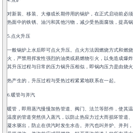
对新装、移装、大修或长期停用的锅炉，在正式启动前必
热面中的铁锈、油污和其他污物，减少受热面腐蚀，提高
5.点火升压
一般锅炉上水后即可点火升压。点火方法因燃烧方式和燃
火，严禁用挥发性强烈的油类或易燃物引火，以免造成爆
其升压过程与日常的压力锅升压相似，即锅内压力是由烧
热产生的，升压过程与受热过程紧紧地联系在一起。
6.暖管与并汽
暖管，即用蒸汽慢慢加热管道、阀门、法兰等部件，使其
温度的管道突然供入蒸汽，以防止热应力过大而损坏管道
凝水驱出，防止在供汽时发生水击。并汽也叫并炉、并列