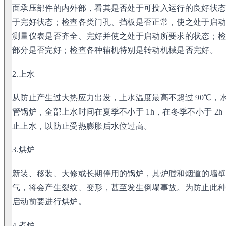
面承压部件的内外部，看其是否处于可投入运行的良好状
于完好状态；检查各类门孔、挡板是否正常，使之处于启
测量仪表是否齐全、完好并使之处于启动所要求的状态；
部分是否完好；检查各种辅机特别是转动机械是否完好。
2.上水
从防止产生过大热应力出发，上水温度最高不超过 90℃，水
管锅炉，全部上水时间在夏季不小于 1h，在冬季不小于 2
止上水，以防止受热膨胀后水位过高。
3.烘炉
新装、移装、大修或长期停用的锅炉，其炉膛和烟道的墙
气，将会产生裂纹、变形，甚至发生倒塌事故。为防止此
启动前要进行烘炉。
4.煮炉