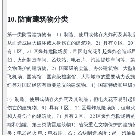
10. 防雷建筑物分类
第一类防雷建筑物有：1）制造、使用或储存火炸药及其制
从而造成巨大破坏或人身伤亡的建筑物。2）具有 0 区、2
有 1 区、21 区爆炸危险场所，且因电火花引起爆炸会造
如，火药制造车间、乙炔站、电石库、汽油提炼车间等。第
文物保护的建筑物。2）国家级的会堂、办公建筑物、大型
飞机场、国宾馆，国家级档案馆、大型城市的重要动力设施
纽等对国民经济有重要意义的建筑物。4）国家特级和甲级
5）制造、使用或储存火炸药及其制品，但电火花不易引起
伤亡的建筑物。6）具有 1 区、 21 区爆炸危险场所，但
和人身伤亡的建筑物。7）具有 2 区、 22 区爆炸危险场
罐和油罐。第三类防雷建筑物1）省级重点文物保护的建筑
类：电乙起火 电：电石库；乙：乙炔制造场所；起：汽油