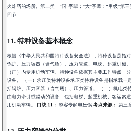
火炸药的场所。第二类：“国”字辈；“大”字辈：“甲级”第
四节
11. 特种设备基本概念
根据《中华人民共和国特种设备安全法》，特种设备是指
锅炉、压力容器（含气瓶）、压力管道、电梯、起重机械
（厂）内专用机动车辆。特种设备依据其主要工作特点，
设备。 （一）承压类特种设备承压类特种设备是指承载一
括锅炉、压力容器（含气瓶）、压力管道。 （二）机电类
由电力牵引或驱动的设备，包括电梯、起重机械、客运索
用机动车辆。
口诀 11：
游客专起电压锅
考点来源：
第三