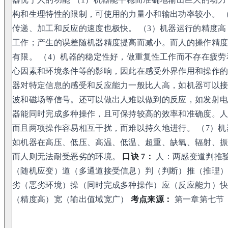
构和生理特性的限制，可使用的力量小和输出功率较小。 
传递、加工和反应的速度也极快。 （3）机器运行的精度
工作；产生的误差随机器精度提高而减小。而人的操作精
有限。 （4）机器的稳定性好，做重复性工作而不存在疲
心因素和环境条件等的影响，因此在感受外界作用和操作的
器对特定信息的感受和反应能力一般比人高，如机器可以
波和磁场等信号。还可以做出人难以做到的反应，如发射电
器能同时完成多种操作，且可保持较高的效率和准确度。人一
而且两项操作容易相互干扰，而难以持久地进行。 （7）
如机器在高压、低压、高温、低温、超重、缺氧、辐射、
而人则无法耐受恶劣的环境。
口诀 7：
人：两感变道判推验
（随机应变）道（多通道接受信息）判（判断）推（推理
劣（恶劣环境）操（同时完成多种操作）应（反应能力）
（精度高）宽（输出值域宽广）
考点来源：
第一章第七节