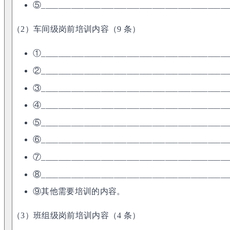
⑤____________________________________________
（2）车间级岗前培训内容（9 条）
①____________________________________________
②____________________________________________
③____________________________________________
④____________________________________________
⑤____________________________________________
⑥____________________________________________
⑦____________________________________________
⑧____________________________________________
⑨其他需要培训的内容。
（3）班组级岗前培训内容（4 条）