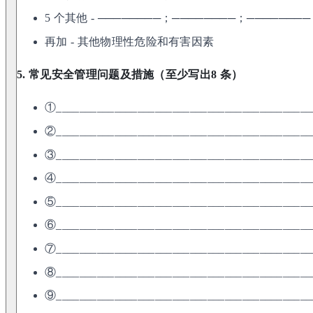
5 个其他 - ────────；────────；───────
再加 - 其他物理性危险和有害因素
5. 常见安全管理问题及措施（至少写出8 条）
①____________________________________________
②____________________________________________
③____________________________________________
④____________________________________________
⑤____________________________________________
⑥____________________________________________
⑦____________________________________________
⑧____________________________________________
⑨____________________________________________