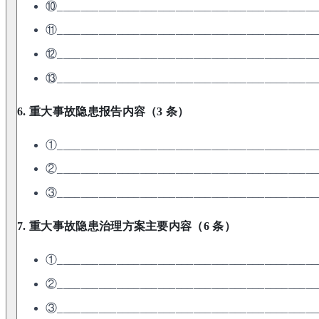
⑩____________________________________________
⑪____________________________________________
⑫____________________________________________
⑬____________________________________________
6. 重大事故隐患报告内容（3 条）
①____________________________________________
②____________________________________________
③____________________________________________
7. 重大事故隐患治理方案主要内容（6 条）
①____________________________________________
②____________________________________________
③____________________________________________