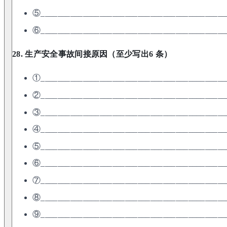
⑤____________________________________________
⑥____________________________________________
28. 生产安全事故间接原因（至少写出6 条）
①____________________________________________
②____________________________________________
③____________________________________________
④____________________________________________
⑤____________________________________________
⑥____________________________________________
⑦____________________________________________
⑧____________________________________________
⑨____________________________________________