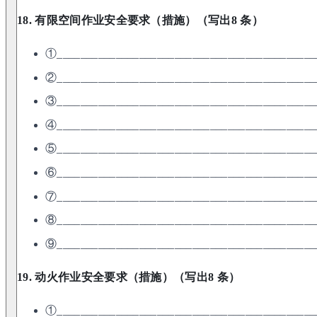
18. 有限空间作业安全要求（措施）（写出8 条）
①____________________________________________
②____________________________________________
③____________________________________________
④____________________________________________
⑤____________________________________________
⑥____________________________________________
⑦____________________________________________
⑧____________________________________________
⑨____________________________________________
19. 动火作业安全要求（措施）（写出8 条）
①____________________________________________