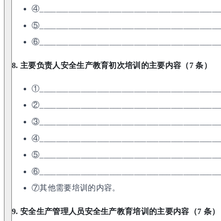
④____________________________________________
⑤____________________________________________
⑥____________________________________________
8. 主要负责人安全生产教育初次培训的主要内容（7 条）
①____________________________________________
②____________________________________________
③____________________________________________
④____________________________________________
⑤____________________________________________
⑥____________________________________________
⑦其他需要培训的内容。
9. 安全生产管理人员安全生产教育培训的主要内容（7 条）