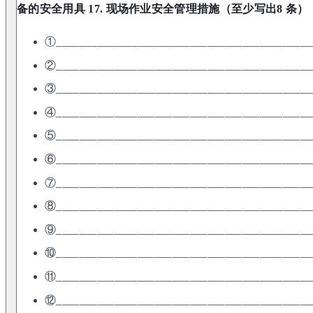
备的安全用具
17. 现场作业安全管理措施（至少写出8 条）
①____________________________________________
②____________________________________________
③____________________________________________
④____________________________________________
⑤____________________________________________
⑥____________________________________________
⑦____________________________________________
⑧____________________________________________
⑨____________________________________________
⑩____________________________________________
⑪____________________________________________
⑫____________________________________________