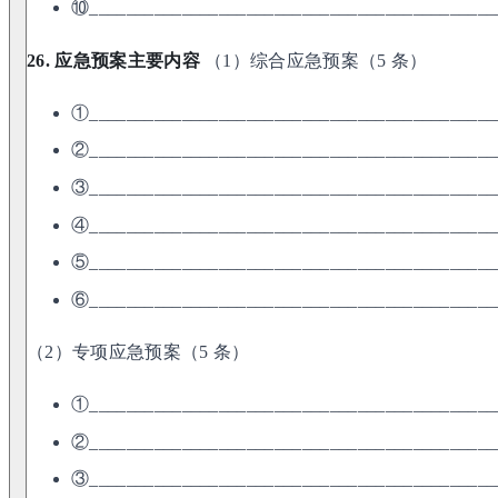
⑩____________________________________________
26. 应急预案主要内容
（1）综合应急预案（5 条）
①____________________________________________
②____________________________________________
③____________________________________________
④____________________________________________
⑤____________________________________________
⑥____________________________________________
（2）专项应急预案（5 条）
①____________________________________________
②____________________________________________
③____________________________________________