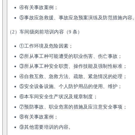
④有关事故案例；
⑤事故应急救援、事故应急预案演练及防范措施内容
（2）车间级岗前培训内容（9 条）
①工作环境及危险因素；
②所从事工种可能遭受的职业伤害、伤亡事故；
③所从事工种安全职责、操作技能及强制性标准；
④自救互救、急救方法、疏散、紧急情况的处理；
⑤安全设备设施、个人防护用品的使用、维护；
⑥本车间安全生产状况及规章制度；
⑦预防事故、职业危害的措施及应注意安全事项；
⑧有关事故案例；
⑨其他需要培训的内容。