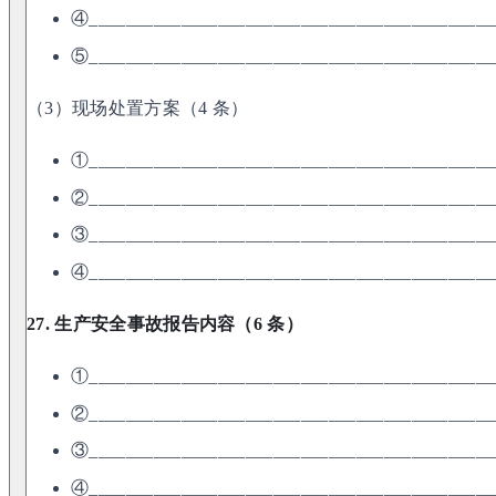
④____________________________________________
⑤____________________________________________
（3）现场处置方案（4 条）
①____________________________________________
②____________________________________________
③____________________________________________
④____________________________________________
27. 生产安全事故报告内容（6 条）
①____________________________________________
②____________________________________________
③____________________________________________
④____________________________________________