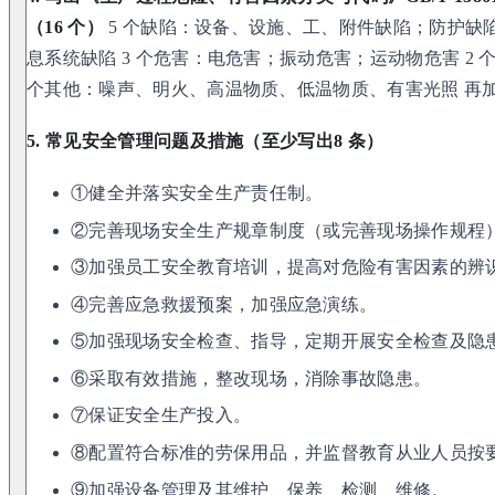
（16 个）
5 个缺陷：设备、设施、工、附件缺陷；防护缺
息系统缺陷 3 个危害：电危害；振动危害；运动物危害 2 
个其他：噪声、明火、高温物质、低温物质、有害光照 再
5. 常见安全管理问题及措施（至少写出8 条）
①健全并落实安全生产责任制。
②完善现场安全生产规章制度（或完善现场操作规程
③加强员工安全教育培训，提高对危险有害因素的辨
④完善应急救援预案，加强应急演练。
⑤加强现场安全检查、指导，定期开展安全检查及隐
⑥采取有效措施，整改现场，消除事故隐患。
⑦保证安全生产投入。
⑧配置符合标准的劳保用品，并监督教育从业人员按
⑨加强设备管理及其维护、保养、检测、维修。