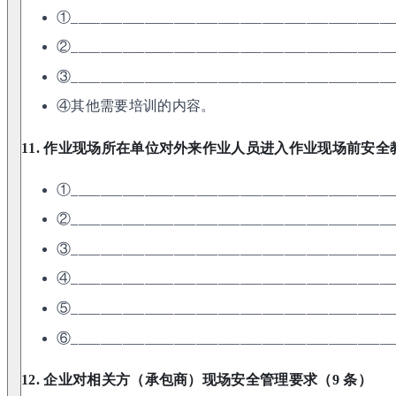
①____________________________________________
②____________________________________________
③____________________________________________
④其他需要培训的内容。
11. 作业现场所在单位对外来作业人员进入作业现场前安全
①____________________________________________
②____________________________________________
③____________________________________________
④____________________________________________
⑤____________________________________________
⑥____________________________________________
12. 企业对相关方（承包商）现场安全管理要求（9 条）