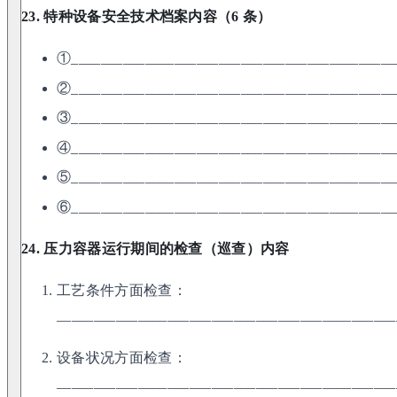
23. 特种设备安全技术档案内容（6 条）
①____________________________________________
②____________________________________________
③____________________________________________
④____________________________________________
⑤____________________________________________
⑥____________________________________________
24. 压力容器运行期间的检查（巡查）内容
工艺条件方面检查：
______________________________________________
设备状况方面检查：
______________________________________________