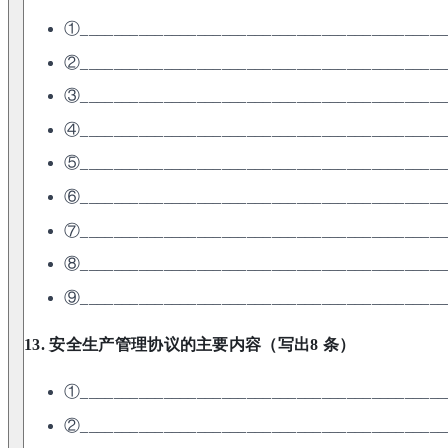
①____________________________________________
②____________________________________________
③____________________________________________
④____________________________________________
⑤____________________________________________
⑥____________________________________________
⑦____________________________________________
⑧____________________________________________
⑨____________________________________________
13. 安全生产管理协议的主要内容（写出8 条）
①____________________________________________
②____________________________________________