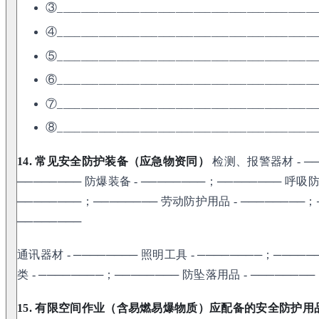
③____________________________________________
④____________________________________________
⑤____________________________________________
⑥____________________________________________
⑦____________________________________________
⑧____________________________________________
14. 常见安全防护装备（应急物资同）
检测、报警器材 - ──
──────── 防爆装备 - ────────；──────── 呼吸防
────────；──────── 劳动防护用品 - ────────；
────────
通讯器材 - ──────── 照明工具 - ────────；─────
类 - ────────；──────── 防坠落用品 - ───────
15. 有限空间作业（含易燃易爆物质）应配备的安全防护