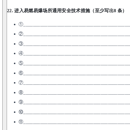
22. 进入易燃易爆场所通用安全技术措施（至少写出8 条）
①____________________________________________
②____________________________________________
③____________________________________________
④____________________________________________
⑤____________________________________________
⑥____________________________________________
⑦____________________________________________
⑧____________________________________________
⑨____________________________________________
⑩____________________________________________
⑪____________________________________________