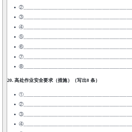
②____________________________________________
③____________________________________________
④____________________________________________
⑤____________________________________________
⑥____________________________________________
⑦____________________________________________
⑧____________________________________________
20. 高处作业安全要求（措施）（写出8 条）
①____________________________________________
②____________________________________________
③____________________________________________
④____________________________________________