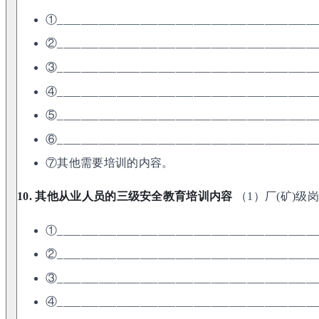
①____________________________________________
②____________________________________________
③____________________________________________
④____________________________________________
⑤____________________________________________
⑥____________________________________________
⑦其他需要培训的内容。
10. 其他从业人员的三级安全教育培训内容
（1）厂(矿)级
①____________________________________________
②____________________________________________
③____________________________________________
④____________________________________________