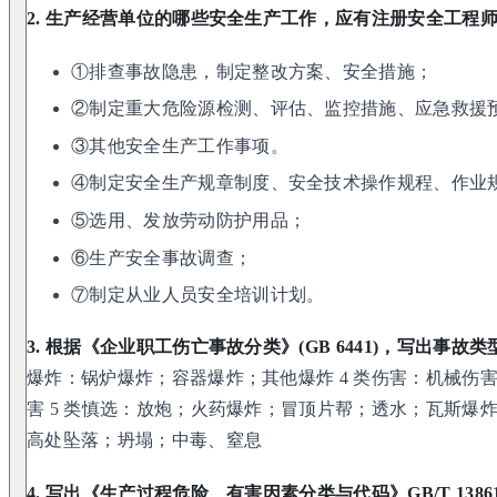
2. 生产经营单位的哪些安全生产工作，应有注册安全工程师
①排查事故隐患，制定整改方案、安全措施；
②制定重大危险源检测、评估、监控措施、应急救援
③其他安全生产工作事项。
④制定安全生产规章制度、安全技术操作规程、作业
⑤选用、发放劳动防护用品；
⑥生产安全事故调查；
⑦制定从业人员安全培训计划。
3. 根据《企业职工伤亡事故分类》(GB 6441)，写出事故类
爆炸：锅炉爆炸；容器爆炸；其他爆炸 4 类伤害：机械伤
害 5 类慎选：放炮；火药爆炸；冒顶片帮；透水；瓦斯爆炸
高处坠落；坍塌；中毒、窒息
4. 写出《生产过程危险、有害因素分类与代码》GB/T 138