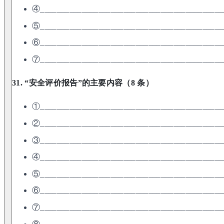
④____________________________________________
⑤____________________________________________
⑥____________________________________________
⑦____________________________________________
31. “安全评价报告”的主要内容（8 条）
①____________________________________________
②____________________________________________
③____________________________________________
④____________________________________________
⑤____________________________________________
⑥____________________________________________
⑦____________________________________________