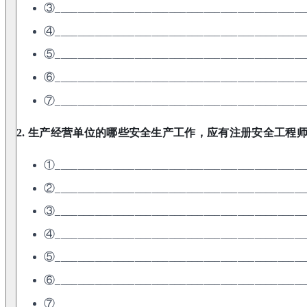
③____________________________________________
④____________________________________________
⑤____________________________________________
⑥____________________________________________
⑦____________________________________________
2. 生产经营单位的哪些安全生产工作，应有注册安全工程师
①____________________________________________
②____________________________________________
③____________________________________________
④____________________________________________
⑤____________________________________________
⑥____________________________________________
⑦____________________________________________