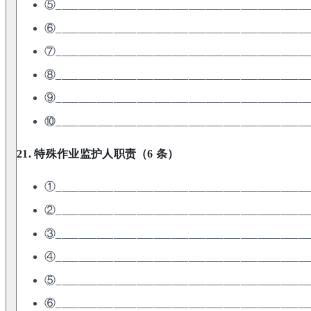
⑤____________________________________________
⑥____________________________________________
⑦____________________________________________
⑧____________________________________________
⑨____________________________________________
⑩____________________________________________
21. 特殊作业监护人职责（6 条）
①____________________________________________
②____________________________________________
③____________________________________________
④____________________________________________
⑤____________________________________________
⑥____________________________________________