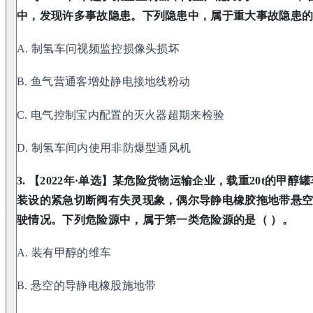
中，发现许多事故隐患。下列隐患中，属于重大事故隐患的
A. 制氢车问视频监控损像头损坏
B. 鱼气营通客增处静电接地线粉动
C. 电气控制宝内配置的灭火器超期来检验
D. 制氢车间内使用非防爆型通风机
3. 【2022年·单选】某危险货物运输企业，载重20t的甲
装设的紧急切断阀有失灵现象，偶尔导静电橡胶拖地带悬
驶情况。下列危险源中，属于第一类危险源的是（ ）。
A. 装有甲醇的维车
B. 悬空的导静电橡股施地带