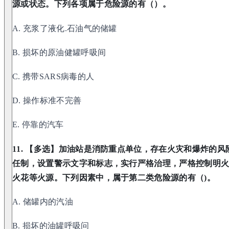
源或状态。下列各项属于危险源的有（）。
A. 充浆了液化.石油气的储罐
B. 损坏的原油健罐呼吸间
C. 携带SARS病毒的人
D. 操作标准不完善
E. 停靠的汽车
11. 【多选】加油站是消防重点单位，存在火灾和爆炸的
任制，设置警示文字和标志，实行严格治理，严格控制明
火花等火源。下列因素中，属于第二类危险源的有（)。
A. 储罐内的汽油
B. 损坏的油罐呼吸问