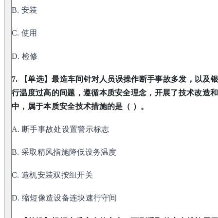
B. 安装
C. 使用
D. 检修
7. 【单选】最造车间针对人员误操作断手事故多发，以及
行温度过高的间题，遵循本质安全理念，开展了技术改造
中，属于本质安全技术措施的是（ ）。
A. 断手事故处设置警示标志
B. 采取精风指施降低设务温度
C. 造机安装双按组开关
D. 缩短像造设备连块速行守间