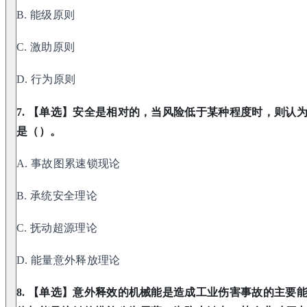
B. 能级原则
C. 激助原则
D. 行为原则
7. 【单选】安全是相对的，当风险低于某种程度时，则认
是（）。
A. 事故图累速锁现论
B. 承统安全理论
C. 抚动超源理论
D. 能量意外释放理论
8. 【单选】意外释效的机械能是造成工业伤害事故的主要