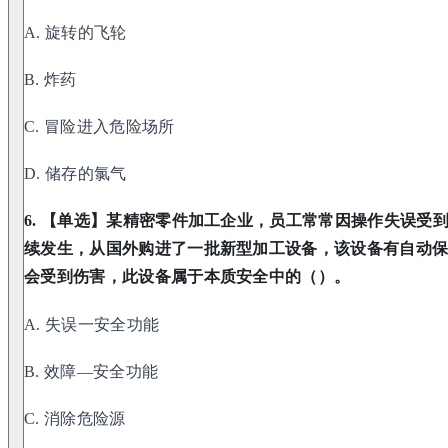
A. 旋转的飞轮
B. 炸药
C. 冒险进入危险场所
D. 储存的氯气
6. 【单选】某精密零件加工企业，员工常常因操作失误受
续发生，从国外购进了一批新型加工设备，该设备有自动
会受到伤害，此设备属于本质安全中的（）。
A. 失误一安全功能
B. 效障—安全功能
C. 消除危险源