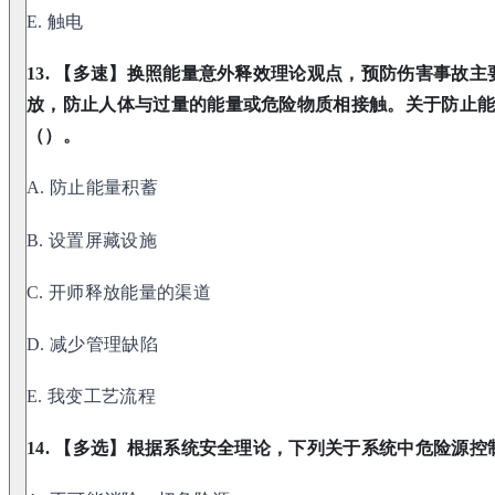
E. 触电
13. 【多速】换照能量意外释效理论观点，预防伤害事故
放，防止人体与过量的能量或危险物质相接触。关于防止
（）。
A. 防止能量积蓄
B. 设置屏藏设施
C. 开师释放能量的渠道
D. 减少管理缺陷
E. 我变工艺流程
14. 【多选】根据系统安全理论，下列关于系统中危险源