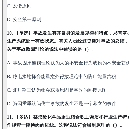
C. 反馈原则
D. 安全第一原则
10. 【单选】事故发生有其自身的发展规律和特点，只有
生产系统处于有效状态。有关人员经过贷期对事故的总结
关于事故致因理论的说法中错误的是（）。
A. 事故固果连锁理论认为人的不安全行为或物的不安全获
B. 静电接地择合能量意外得放理论中的防止能量营积
C. 北川期三认为壮会或质原固是事故的间接原图
D. 海因重季认为伤亡事故的发生不是一个养立的事件
11. 【多适】某您险化学品企业结合职工索质和行业生产
作规程一律待岗的红线。这种说法符合强制原理的（）。