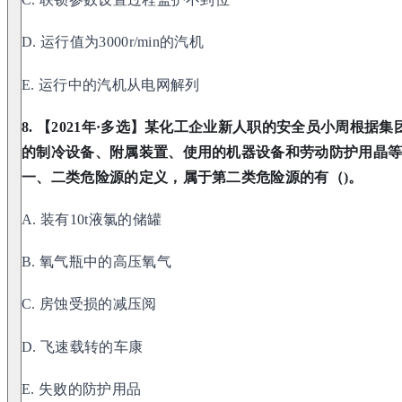
D. 运行值为3000r/min的汽机
E. 运行中的汽机从电网解列
8. 【2021年·多选】某化工企业新人职的安全员小周根
的制冷设备、附属装置、使用的机器设备和劳动防护用晶
一、二类危险源的定义，属于第二类危险源的有（)。
A. 装有10t液氯的储罐
B. 氧气瓶中的高压氧气
C. 房蚀受损的减压阅
D. 飞速载转的车康
E. 失败的防护用品