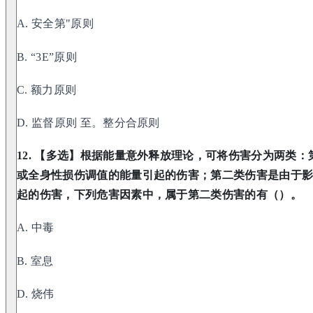
A. 安全第"原则
B. “3E”原则
C. 额力原则
D. 监督原则 至。整分合原则
12. 【多选】根据能量意外释放理论，可将伤害分为两类
或全身性损伤调值的能量引起的伤害；第二类伤害是由于
起的伤害，下列危害因素中，属于第二类伤害的有（）。
A. 中毒
B. 室息
D. 烧伟