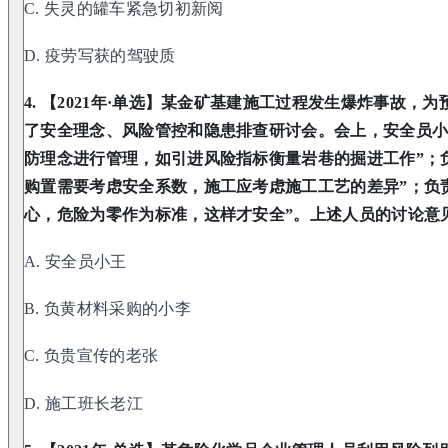
C. 失灵的罐车紧急切初新阅
D. 疫劳写获的驾驶质
4. 【2021年·单选】某金矿基建施工过程发生爆炸事故
了安全理念、风险管控和隐患排查研讨会。会上，安全员小
防理念进行管理，如引进风险指标衡量岩巷的掘进工作”；
购置需要考虑安全系数，施工应考虑施工工艺的差异”；负
心，危险为零作为标准，这样才安全”。上述人员的讨论意
A. 安全员小王
B. 负黄材料采购的小李
C. 负贵宣传的老张
D. 施工班长老江