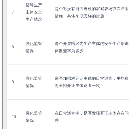
指导生产
是否对没有能力自检的家庭农场或农户采
7
主体安全
措施，具体采取怎样的措施
生产情况
强化监管
是否开展辖区内生产主体的安全生产培训
8
情况
体覆盖率为多少
强化监管
是否加强对开证主体的日常巡查，平均多
9
情况
将全部开证主体巡查一次
强化监管
在日常巡查中，是否发现开证主体存在问
10
情况
理