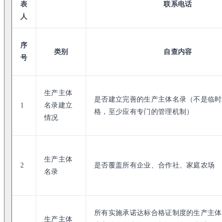
表
联系电话
人
序
类别
自查内容
号
生产主体
是否建立完善的生产主体名录（不是临时
1
名录建立
格，至少应有专门的管理机制）
情况
生产主体
2
是否覆盖所有企业、合作社、家庭农场
名录
所有实施承诺达标合格证制度的生产主体
生产主体