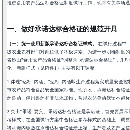
推进食用农产品达标合格证制度试行工作，现将有关事项
一、做好承诺达标合格证的规范开具
（一）统一使用新版承诺达标合格证样式。
在试行过程中
级农业农村部门对此也做了积极探索。为进一步明确制度
名称由"食用农产品合格证"调整为"承诺达标合格证"，并
化，新版样式（见附件1）主要有以下调整。
1.体现"达标"内涵。"达标"内涵即生产过程落实质量安全
市农产品符合食品安全国家标准。现阶段，承诺达标合格证
药兽药、停用兽药和非法添加物，常规农药兽药残留不超
2.突出"承诺"要义。承诺达标合格证是承诺证，首先要展
考样式，在全国试行方案中合格证参考样式的基础上，调
将承诺内容放在承诺达标合格证最上端，生产者及农产品