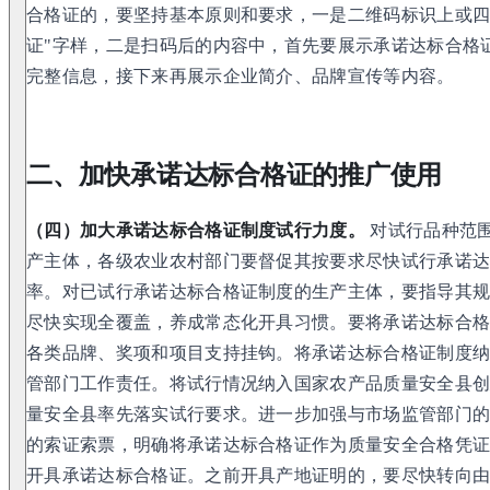
合格证的，要坚持基本原则和要求，一是二维码标识上或四
证"字样，二是扫码后的内容中，首先要展示承诺达标合格
完整信息，接下来再展示企业简介、品牌宣传等内容。
二、加快承诺达标合格证的推广使用
（四）加大承诺达标合格证制度试行力度。
对试行品种范
产主体，各级农业农村部门要督促其按要求尽快试行承诺
率。对已试行承诺达标合格证制度的生产主体，要指导其
尽快实现全覆盖，养成常态化开具习惯。要将承诺达标合
各类品牌、奖项和项目支持挂钩。将承诺达标合格证制度
管部门工作责任。将试行情况纳入国家农产品质量安全县
量安全县率先落实试行要求。进一步加强与市场监管部门
的索证索票，明确将承诺达标合格证作为质量安全合格凭
开具承诺达标合格证。之前开具产地证明的，要尽快转向