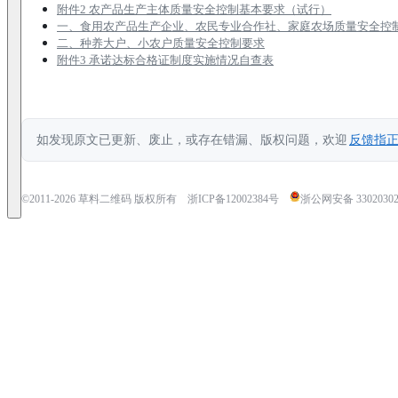
附件2 农产品生产主体质量安全控制基本要求（试行）
一、食用农产品生产企业、农民专业合作社、家庭农场质量安全控
二、种养大户、小农户质量安全控制要求
附件3 承诺达标合格证制度实施情况自查表
如发现原文已更新、废止，或存在错漏、版权问题，欢迎
反馈指
©2011-
2026
草料二维码 版权所有
浙ICP备12002384号
浙公网安备 33020302