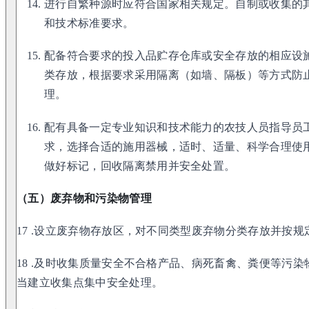
进行自繁种源时应符合国家相关规定。自制或收集的
和技术标准要求。
配备符合要求的投入品贮存仓库或安全存放的相应设
类存放，根据要求采用隔离（如墙、隔板）等方式防
理。
配有具备一定专业知识和技术能力的农技人员指导员
求，选择合适的施用器械，适时、适量、科学合理使
做好标记，回收隔离禁用并安全处置。
（五）废弃物和污染物管理
17 .设立废弃物存放区，对不同类型废弃物分类存放并按
18 .及时收集质量安全不合格产品、病死畜禽、粪便等污
当建立收集点集中安全处理。