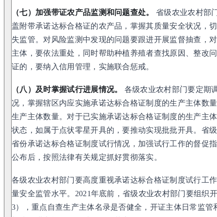
（七）加强带证农产品监测和问题查处。
省级农业农村部
盖附带承诺达标合格证的农产品，掌握其质量安全状况，
失监管。对风险监测中发现的问题要跟进开展监督抽查，
主体，要依法重处，同时帮助种植养殖者查找原因、整改
证的，要纳入信用管理，实施联合惩戒。
（八）及时掌握试行进展情况。
各级农业农村部门要定期
况，掌握辖区内应实施承诺达标合格证制度的生产主体数
生产主体数量。对于已实施承诺达标合格证制度的生产主
状态，如属于点状零星开具的，要推动实现批批开具。省
省份承诺达标合格证制度试行情况，加强试行工作的督促
公布后，按照法律有关规定抓好贯彻落实。
各级农业农村部门要高度重视承诺达标合格证制度试行工
量安全监管水平。2021年底前，省级农业农村部门要组织
3），重点自查生产主体名录是否健全，开证主体日常监管