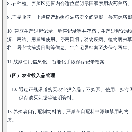
8 .在种植、养殖区范围内合适位置明示国家禁用农药兽药
9 .产品收获、出栏应严格执行农药安全间隔期、兽药休药
10 .建立生产过程记录、销售记录等并存档，生产过程记
源、用法、用量和使用、停用日期，动物疫病、植物病虫
栏、屠宰或捕捞日期等信息。生产记录档案至少保存两年
11.鼓励使用信息化、智能化手段保存记录档案。
（四）农业投入品管理
通过正规渠道购买农业投入品，不购买、使用、贮存
保存购买凭据等证明资料。
13.养殖者自行配制饲料的，严禁在自配料中添加禁用药物
质。