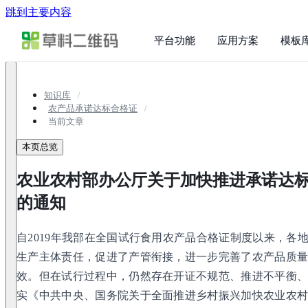
跳到主要内容
平台功能
应用方案
模板
知识库
农产品承诺达标合格证
当前文章
本页总览
农业农村部办公厅关于加快推进承诺达
的通知
自2019年我部在全国试行食用农产品合格证制度以来，各
生产主体责任，促进了产管衔接，进一步完善了农产品质
效。但在试行过程中，仍然存在开证不规范、推进不平衡
实《中共中央、国务院关于全面推进乡村振兴加快农业农