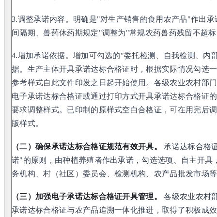
3.调整承诺内容。明确是"对生产销售的食用农产品"作出
间隔期、兽药休药期规定"调整为"常规农药兽药残留不超标
4.增加承诺依据。增加可勾选的"委托检测、自我检测、内
据。生产主体开具承诺达标合格证时，根据实际情况勾选一
参考样式自此文件印发之日起开始使用。各级农业农村部
电子承诺达标合格证或通过打印方式开具承诺达标合格证的
要求调整样式。已印制的原样式空白合格证，可在用完后
版样式。
（二）确保承诺达标合格证规范有效开具。
承诺达标合格证
诺"的原则，由种植养殖者作出承诺，勾选选项、自主开具
务机构、村（社区）委员会、检测机构、农产品批发市场
（三）加强电子承诺达标合格证开具管理。
各级农业农村
承诺达标合格证与农产品追溯一体化推进，取得了积极成