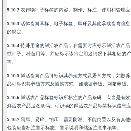
5.10.2
农作物种子标签的内容、制作、标注、使用和管理应
5.10.3
活体畜禽耳标、电子标签、脚环及其他承载畜禽信息
的规定。
5.10.4
特殊用途的鲜活农产品，在需要时应标示鲜活农产品
或种子、种苗用等。并应标示该特定用途情况下其相应的
等。
5.10.5
鲜活畜禽产品可标识其养殖方式及屠宰方式，如散养
品可标识其养殖方式及捕捞方式，如池塘养殖、网箱养殖
5.10.6
鲜活农产品标签标识所标注的产品条码，应当是有效
鲜活农产品追溯条码。可识读的鲜活农产品标签标识信息
5.10.7
易腐、易碎、怕压、需要防潮、不能倒置以及有其他
包装应当标注警示标志、警示说明和储运注意事项等。