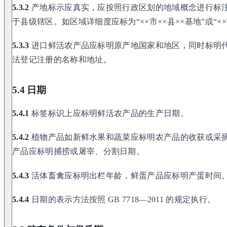
5.3.2
产地标示应真实，应按照行政区划的地域概念进行标
于县级辖区。如区域详细度应标为“××市××县××基地”或“××
5.3.3
进口鲜活农产品应标明原产地国家和地区，同时标明
法登记注册的名称和地址。
5.4 日期
5.4.1
标签标识上应标明鲜活农产品的生产日期。
5.4.2
植物产品如新鲜水果和蔬菜应标明农产品的收获或采
产品应标明捕捞或屠宰、分割日期。
5.4.3
活体畜禽应标明出栏年龄，鲜蛋产品应标明产蛋时间
5.4.4
日期的表示方法按照 GB 7718—2011 的规定执行。