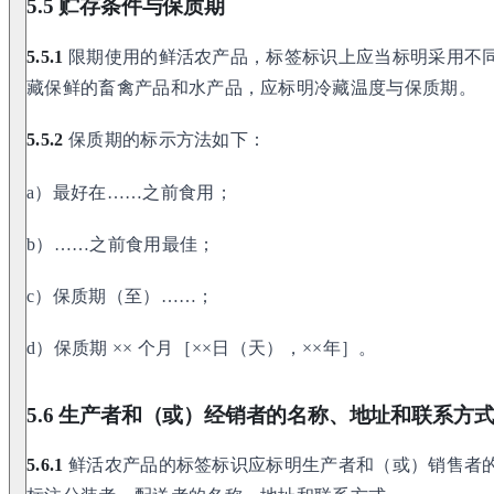
5.5 贮存条件与保质期
5.5.1
限期使用的鲜活农产品，标签标识上应当标明采用不
藏保鲜的畜禽产品和水产品，应标明冷藏温度与保质期。
5.5.2
保质期的标示方法如下：
a）最好在……之前食用；
b）……之前食用最佳；
c）保质期（至）……；
d）保质期 ×× 个月［××日（天），××年］。
5.6 生产者和（或）经销者的名称、地址和联系方
5.6.1
鲜活农产品的标签标识应标明生产者和（或）销售者