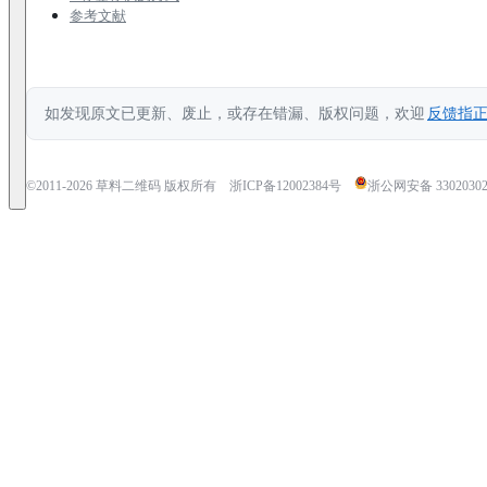
参考文献
如发现原文已更新、废止，或存在错漏、版权问题，欢迎
反馈指
©2011-
2026
草料二维码 版权所有
浙ICP备12002384号
浙公网安备 33020302