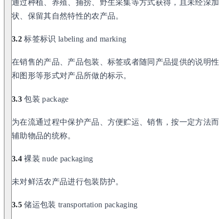
通过种植、养殖、捕捞、野生采集等方式获得，且未经深
状、保留其自然特性的农产品。
3.2
标签标识 labeling and marking
在销售的产品、产品包装、标签或者随同产品提供的说明
和图形等形式对产品所做的标示。
3.3
包装 package
为在流通过程中保护产品、方便贮运、销售，按一定方法
辅助物品的统称。
3.4
裸装 nude packaging
未对鲜活农产品进行包装防护。
3.5
储运包装 transportation packaging