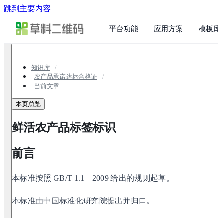
跳到主要内容
平台功能
应用方案
模板
知识库
农产品承诺达标合格证
当前文章
本页总览
鲜活农产品标签标识
前言
本标准按照 GB/T 1.1—2009 给出的规则起草。
本标准由中国标准化研究院提出并归口。