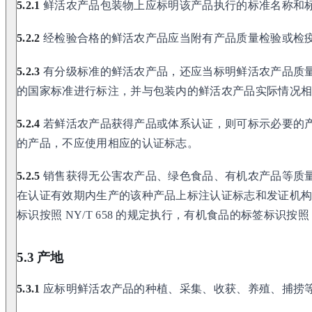
5.2.1
鲜活农产品包装物上应标明该产品执行的标准名称和
5.2.2
经检验合格的鲜活农产品应当附有产品质量检验或检
5.2.3
有分级标准的鲜活农产品，还应当标明鲜活农产品质
的国家标准进行标注，并与包装内的鲜活农产品实际情况
5.2.4
若鲜活农产品获得产品或体系认证，则可标示必要的
的产品，不应使用相应的认证标志。
5.2.5
销售获得无公害农产品、绿色食品、有机农产品等质
在认证有效期内生产的该种产品上标注认证标志和发证机
标识按照 NY/T 658 的规定执行，有机食品的标签标识按照 GB
5.3 产地
5.3.1
应标明鲜活农产品的种植、采集、收获、养殖、捕捞