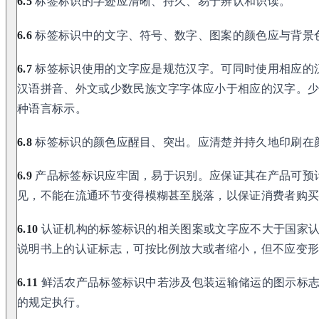
6.5
标签标识的字迹应清晰、持久、易于辨认和识读。
6.6
标签标识中的文字、符号、数字、图案的颜色应与背景
6.7
标签标识使用的文字应是规范汉字。可同时使用相应的
汉语拼音、外文或少数民族文字字体应小于相应的汉字。
种语言标示。
6.8
标签标识的颜色应醒目、突出。应清楚并持久地印刷在
6.9
产品标签标识应牢固，易于识别。应保证其在产品可预
见，不能在流通环节变得模糊甚至脱落，以保证消费者购
6.10
认证机构的标签标识的相关图案或文字应不大于国家认
说明书上的认证标志，可按比例放大或者缩小，但不应变
6.11
鲜活农产品标签标识中若涉及包装运输储运的图示标志，可按照 G
的规定执行。