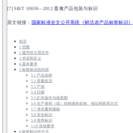
[7] SB/T 10659—2012 畜禽产品包装与标识
原文链接：
国家标准全文公开系统《鲜活农产品标签标识
前言
1 范围
2 规范性引用文件
3 术语和定义
4 基本要求
5 标签标识的内容
5.1 产品名称
5.2 质量状况
5.3 产地
5.4 日期
5.5 贮存条件与保质期
5.6 生产者和（或）经销者的名称、地址和联系方式
5.7 净含量和规格
5.8 安全标识
5.9 营养标识
5.10 其他要求
6 标签标识的方式