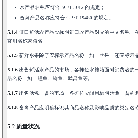
水产品名称应符合 SC/T 3012 的规定；
畜禽产品名称应符合 GB/T 19480 的规定。
5.1.4
进口鲜活农产品应标明进口农产品对应的中文名称，
常用名称或俗名。
5.1.5
新鲜水果除了应标示产品名称，如：苹果，还应标示
5.1.6
出售鲜活水产品的市场，各摊位水族箱面对消费者的
品名称，如：鲤鱼、鲫鱼、武昌鱼等。
5.1.7
出售活禽、畜的市场，各摊位应醒目标明活禽、畜的
5.1.8
畜禽产品应明确标识其商品名称及影响品质的类别名
5.2 质量状况