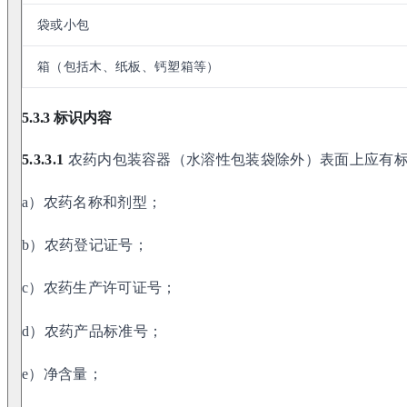
袋或小包
箱（包括木、纸板、钙塑箱等）
5.3.3 标识内容
5.3.3.1
农药内包装容器（水溶性包装袋除外）表面上应有
a）农药名称和剂型；
b）农药登记证号；
c）农药生产许可证号；
d）农药产品标准号；
e）净含量；