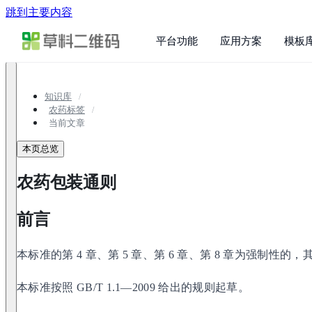
跳到主要内容
平台功能
应用方案
模板
知识库
农药标签
当前文章
本页总览
农药包装通则
前言
本标准的第 4 章、第 5 章、第 6 章、第 8 章为强制性的
本标准按照 GB/T 1.1—2009 给出的规则起草。