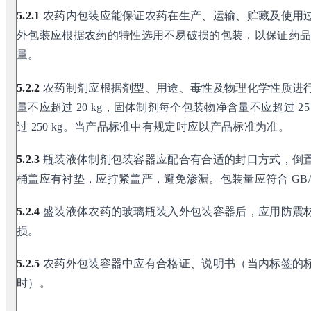
5.2.1
农药内包装应能保证农药在生产、运输、贮藏及使用
外包装应根据农药的特性选用不易破损的包装，以保证药
量。
5.2.2
农药制剂应根据剂型、用途、毒性及物理化学性质进
量不应超过 20 kg，固体制剂每个包装物净含量不应超过 2
过 250 kg。当产品标准中有规定时应以产品标准为准。
5.2.3
瓶装液体制剂包装容器应配合有合适的封口方式，倒
桶盖应有衬垫，应拧紧盖严，避免渗漏。包装量应符合 GB/T 1
5.2.4
盛装液体农药的玻璃瓶装入外包装容器后，应用防震
损。
5.2.5
农药外包装容器中应有合格证、说明书（当内标签的标识内容
时）。