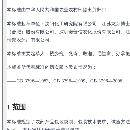
本标准由中华人民共和国农业农村部提出并归口。
本标准起草单位：沈阳化工研究院有限公司、江苏龙灯博
（合肥）股份有限公司、深圳诺普信农化股份有限公司、
瑞邦农药厂有限公司。
本标准主要起草人：楼少巍、兆奇、殷湘、毛堂富、孙承
本标准所代替标准的历次版本发布情况为：
——GB 3796—1983、GB 3796—1999、GB 3796—2006。
1 范围
本标准规定了农药产品包装类别、包装技术要求、试验方
回收。 本标准适用于农药产品包装。