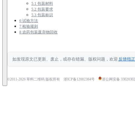
5.1 包装材料
5.2 包装要求
5.3 包装标识
6 试验方法
7 检验规则
8 农药包装废弃物回收
如发现原文已更新、废止，或存在错漏、版权问题，欢迎
反馈指
©2011-
2026
草料二维码 版权所有
浙ICP备12002384号
浙公网安备 33020302