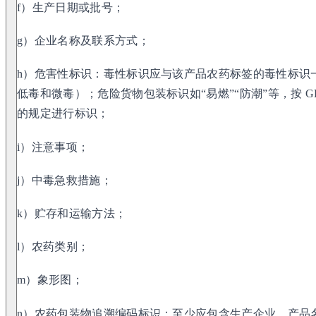
f）生产日期或批号；
g）企业名称及联系方式；
h）危害性标识：毒性标识应与该产品农药标签的毒性标识
低毒和微毒）；危险货物包装标识如“易燃”“防潮”等，按 GB 190—
的规定进行标识；
i）注意事项；
j）中毒急救措施；
k）贮存和运输方法；
l）农药类别；
m）象形图；
n）农药包装物追溯编码标识：至少应包含生产企业、产品