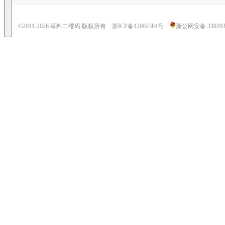
©2011-
2026
草料二维码 版权所有
浙ICP备12002384号
浙公网安备 3302030