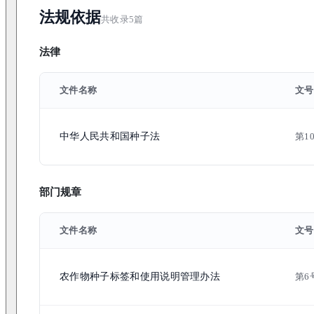
法规依据
共收录
5
篇
法律
文件名称
文号
中华人民共和国种子法
第1
部门规章
文件名称
文号
农作物种子标签和使用说明管理办法
第6