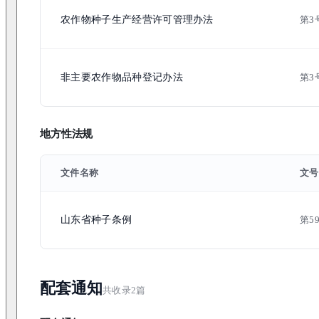
农作物种子生产经营许可管理办法
第3
非主要农作物品种登记办法
第3
地方性法规
文件名称
文号
山东省种子条例
第5
配套通知
共收录
2
篇