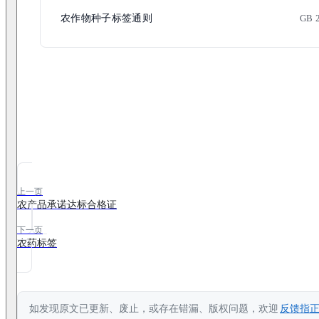
农作物种子标签通则
GB 
上一页
农产品承诺达标合格证
下一页
农药标签
如发现原文已更新、废止，或存在错漏、版权问题，欢迎
反馈指