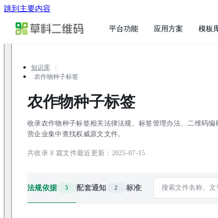
跳到主要内容
平台功能
应用方案
模板
知识库
农作物种子标签
农作物种子标签
收录农作物种子标签相关法律法规、标签管理办法、二维码编
营企业集中查找权威原文文件。
共收录
8
篇文件
最近更新：
2025-07-15
法规依据
配套通知
标准规范
5
2
1