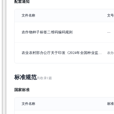
配套通知
文件名称
文号
农作物种子标签二维码编码规则
—
农业农村部办公厅关于印发《2024年全国种业监管执法年活动方案》的通知
农办
标准规范
共收录
1
篇
国家标准
文件名称
标准