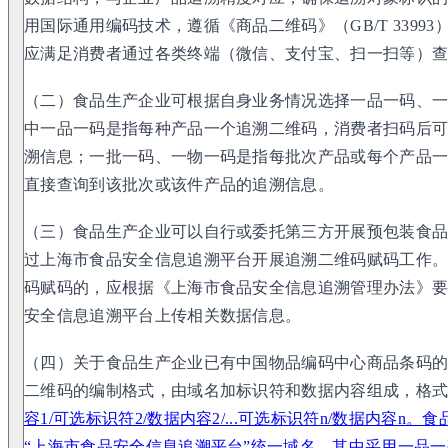
用国际通用编码技术，遵循《商品二维码》（GB/T 3399
应满足消费者通过各类终端（微信、支付宝、扫一扫等）
（二）食品生产企业可根据自身业务情况选择一品一码、
中一品一码是指每种产品一个追溯二维码，消费者扫码后
溯信息；一批一码、一物一码是指每批次产品或每个产品
直接查询到该批次或该件产品的追溯信息。
（三）食品生产企业可以自行或委托第三方开展预包装食
过上海市食品安全信息追溯平台开展追溯二维码赋码工作
码赋码的，应根据《上海市食品安全信息追溯管理办法》
安全信息追溯平台上传相关数据信息。
（四）关于食品生产企业已有中国物品编码中心商品条码
二维码的编制格式，由域名加标识符和数据内容组成，格
容1/可选标识符2/数据内容2/...可选标识符n/数据内容
“上海市食品安全信息追溯平台”统一域名。其中采用一品