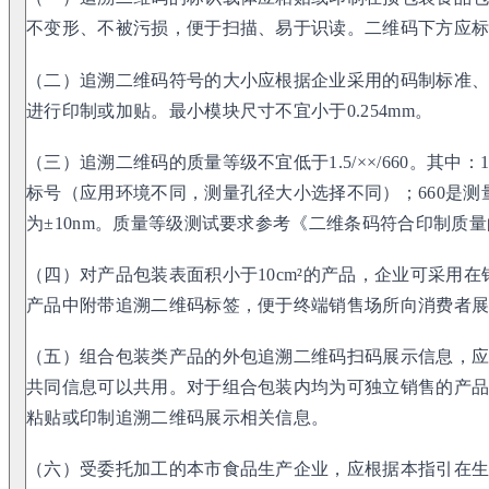
不变形、不被污损，便于扫描、易于识读。二维码下方应标
（二）追溯二维码符号的大小应根据企业采用的码制标准
进行印制或加贴。最小模块尺寸不宜小于0.254mm。
（三）追溯二维码的质量等级不宜低于1.5/××/660。其中：
标号（应用环境不同，测量孔径大小选择不同）；660是测
为±10nm。质量等级测试要求参考《二维条码符合印制质量的检
（四）对产品包装表面积小于10cm²的产品，企业可采用
产品中附带追溯二维码标签，便于终端销售场所向消费者
（五）组合包装类产品的外包追溯二维码扫码展示信息，
共同信息可以共用。对于组合包装内均为可独立销售的产
粘贴或印制追溯二维码展示相关信息。
（六）受委托加工的本市食品生产企业，应根据本指引在