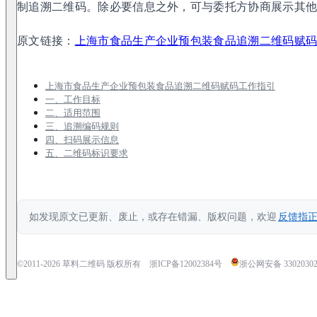
制追溯二维码。除必要信息之外，可与委托方协商展示其
原文链接：
上海市食品生产企业预包装食品追溯二维码赋
上海市食品生产企业预包装食品追溯二维码赋码工作指引
一、工作目标
二、适用范围
三、追溯编码规则
四、扫码展示信息
五、二维码标识要求
如发现原文已更新、废止，或存在错漏、版权问题，欢迎
反馈指
©2011-
2026
草料二维码 版权所有
浙ICP备12002384号
浙公网安备 33020302