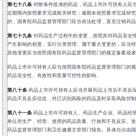
第七十八条
对附条件批准的药品，药品上市许可持有人应
定期限内按照要求完成相关研究；逾期未按照要求完成研
的，国务院药品监督管理部门应当依法处理，直至注销药
第七十九条
对药品生产过程中的变更，按照其对药品安全
产生影响的程度，实行分类管理。属于重大变更的，应当
其他变更应当按照国务院药品监督管理部门的规定备案或
药品上市许可持有人应当按照国务院药品监督管理部门的
药品安全性、有效性和质量可控性的影响。
第八十条
药品上市许可持有人应当开展药品上市后不良反
药品不良反应信息，对已识别风险的药品及时采取风险控
第八十一条
药品上市许可持有人、药品生产企业、药品经
单位所生产、经营、使用的药品质量、疗效和不良反应。
药品监督管理部门和卫生健康主管部门报告。具体办法由