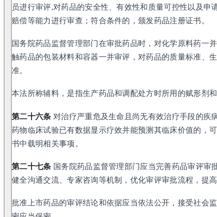
员进行审评,对药品的安全性、有效性和质量可控性以及申
赔偿等能力进行审查；符合条件的，颁发药品注册证书。
国务院药品监督管理部门在审批药品时，对化学原料药一
触药品的包装材料和容器一并审评，对药品的质量标准、
准。
本法所称辅料，是指生产药品和调配处方时所用的赋形剂
第二十六条
对治疗严重危及生命且尚无有效治疗手段的疾
药物临床试验已有数据显示疗效并能预测其临床价值的，
书中载明相关事项。
第二十七条
国务院药品监督管理部门应当完善药品审评审
健全沟通交流、专家咨询等机制，优化审评审批流程，提
批准上市药品的审评结论和依据应当依法公开，接受社会
密应当保密。