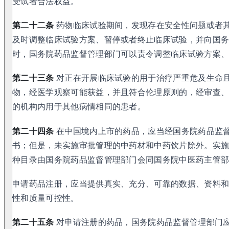
受试者合法权益。
第二十二条
药物临床试验期间，发现存在安全性问题或者
及时调整临床试验方案、暂停或者终止临床试验，并向国
时，国务院药品监督管理部门可以责令调整临床试验方案
第二十三条
对正在开展临床试验的用于治疗严重危及生命
物，经医学观察可能获益，并且符合伦理原则的，经审查
的机构内用于其他病情相同的患者。
第二十四条
在中国境内上市的药品，应当经国务院药品监
书；但是，未实施审批管理的中药材和中药饮片除外。实
种目录由国务院药品监督管理部门会同国务院中医药主管
申请药品注册，应当提供真实、充分、可靠的数据、资料
性和质量可控性。
第二十五条
对申请注册的药品，国务院药品监督管理部门