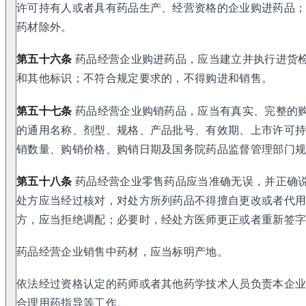
许可持有人或者具有药品生产、经营资格的企业购进药品
药材除外。
第五十六条
药品经营企业购进药品，应当建立并执行进货
和其他标识；不符合规定要求的，不得购进和销售。
第五十七条
药品经营企业购销药品，应当有真实、完整的
的通用名称、剂型、规格、产品批号、有效期、上市许可
销数量、购销价格、购销日期及国务院药品监督管理部门
第五十八条
药品经营企业零售药品应当准确无误，并正确
处方应当经过核对，对处方所列药品不得擅自更改或者代
方，应当拒绝调配；必要时，经处方医师更正或者重新签
药品经营企业销售中药材，应当标明产地。
依法经过资格认定的药师或者其他药学技术人员负责本企
合理用药指导等工作。