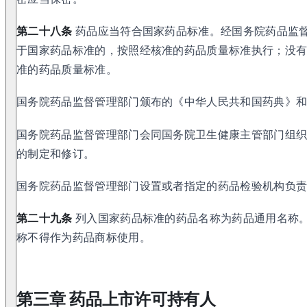
第二十八条
药品应当符合国家药品标准。经国务院药品监
于国家药品标准的，按照经核准的药品质量标准执行；没
准的药品质量标准。
国务院药品监督管理部门颁布的《中华人民共和国药典》
国务院药品监督管理部门会同国务院卫生健康主管部门组
的制定和修订。
国务院药品监督管理部门设置或者指定的药品检验机构负
第二十九条
列入国家药品标准的药品名称为药品通用名称
称不得作为药品商标使用。
第三章 药品上市许可持有人