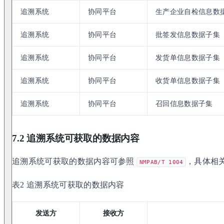
追溯系统
协同平台
生产企业自检信息数
追溯系统
协同平台
批签发信息数据子集
追溯系统
协同平台
发货单信息数据子集
追溯系统
协同平台
收货单信息数据子集
追溯系统
协同平台
召回信息数据子集
7.2 追溯系统可获取的数据内容
追溯系统可获取的数据内容可参照
，具体相
NMPAB/T 1004
表2 追溯系统可获取的数据内容
发送方
接收方