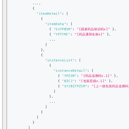
            ...
,
{
"itemDetail"
:
[
{
"itemData"
:
[
{
"GJYPBSM"
:
"[国家药品标识码x]"
}
,
{
"YPTYMC"
:
"[药品通用名称x]"
}
,
                    ...
]
}
,
{
"instanceList"
:
[
{
"instanceDetail"
:
[
{
"YPZSM"
:
"[药品追溯码x.1]"
}
,
{
"BZCJ"
:
"[包装层级x.1]"
}
,
{
"SYJBZYPZSM"
:
"[上一级包装药品追溯码x
]
}
,
                    ...
]
}
]
}
]