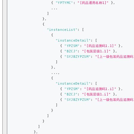
{
"YPTYMC"
:
"[药品通用名称1]"
}
,
                    ...
]
}
,
{
"instanceList"
:
[
{
"instanceDetail"
:
[
{
"YPZSM"
:
"[药品追溯码1.1]"
}
,
{
"BZCJ"
:
"[包装层级1.1]"
}
,
{
"SYJBZYPZSM"
:
"[上一级包装药品追溯码1
]
}
,
                    ...
,
{
"instanceDetail"
:
[
{
"YPZSM"
:
"[药品追溯码1.i]"
}
,
{
"BZCJ"
:
"[包装层级1.i]"
}
,
{
"SYJBZYPZSM"
:
"[上一级包装药品追溯码1
]
}
]
}
]
}
,