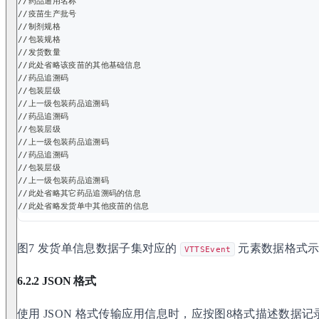
//药品通用名称
//疫苗生产批号
//制剂规格
//包装规格
//发货数量
//此处省略该疫苗的其他基础信息
//药品追溯码
//包装层级
//上一级包装药品追溯码
//药品追溯码
//包装层级
//上一级包装药品追溯码
//药品追溯码
//包装层级
//上一级包装药品追溯码
//此处省略其它药品追溯码的信息
//此处省略发货单中其他疫苗的信息
图7 发货单信息数据子集对应的
元素数据格式
VTTSEvent
6.2.2 JSON 格式
使用 JSON 格式传输应用信息时，应按图8格式描述数据记