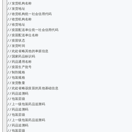
//发货机构名称
//发货地址
//收货机构统一社会信用代码
//收货机构名称
//收货地址
//疫苗配送单位统一社会信用代码
//疫苗配送单位名称
//疫苗状态
//发货时间
//此处省略其他的单据信息
//国家药品标识码
//药品通用名称
//疫苗生产批号
//制剂规格
//包装规格
//发货数量
//此处省略该疫苗的其他基础信息
//药品追溯码
//包装层级
//上一级包装药品追溯码
//药品追溯码
//包装层级
//上一级包装药品追溯码
//药品追溯码
//包装层级