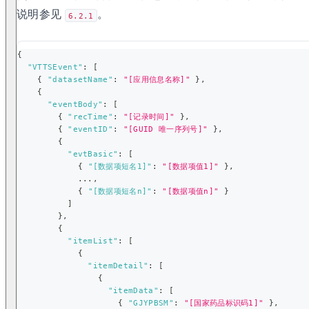
说明参见
。
6.2.1
{
"VTTSEvent"
:
[
{
"datasetName"
:
"[应用信息名称]"
}
,
{
"eventBody"
:
[
{
"recTime"
:
"[记录时间]"
}
,
{
"eventID"
:
"[GUID 唯一序列号]"
}
,
{
"evtBasic"
:
[
{
"[数据项短名1]"
:
"[数据项值1]"
}
,
            ...
,
{
"[数据项短名n]"
:
"[数据项值n]"
}
]
}
,
{
"itemList"
:
[
{
"itemDetail"
:
[
{
"itemData"
:
[
{
"GJYPBSM"
:
"[国家药品标识码1]"
}
,