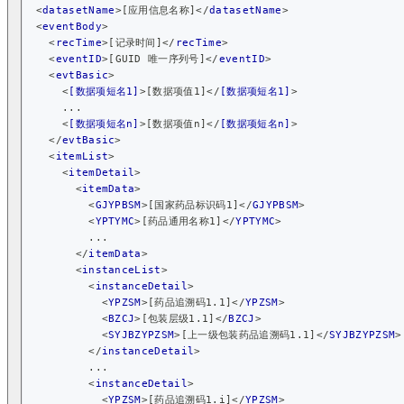
<
datasetName
>
[应用信息名称]
</
datasetName
>
<
eventBody
>
<
recTime
>
[记录时间]
</
recTime
>
<
eventID
>
[GUID 唯一序列号]
</
eventID
>
<
evtBasic
>
<
[数据项短名1]
>
[数据项值1]
</
[数据项短名1]
>
      ...
<
[数据项短名n]
>
[数据项值n]
</
[数据项短名n]
>
</
evtBasic
>
<
itemList
>
<
itemDetail
>
<
itemData
>
<
GJYPBSM
>
[国家药品标识码1]
</
GJYPBSM
>
<
YPTYMC
>
[药品通用名称1]
</
YPTYMC
>
          ...
</
itemData
>
<
instanceList
>
<
instanceDetail
>
<
YPZSM
>
[药品追溯码1.1]
</
YPZSM
>
<
BZCJ
>
[包装层级1.1]
</
BZCJ
>
<
SYJBZYPZSM
>
[上一级包装药品追溯码1.1]
</
SYJBZYPZSM
>
</
instanceDetail
>
          ...
<
instanceDetail
>
<
YPZSM
>
[药品追溯码1.i]
</
YPZSM
>