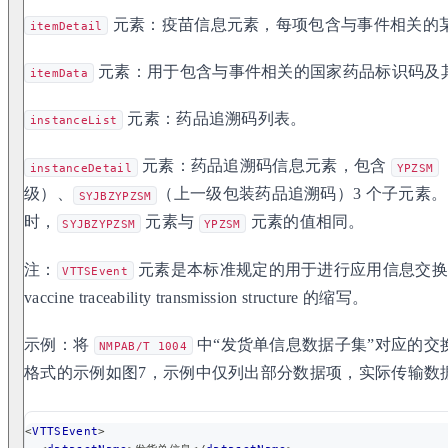
元素：疫苗信息元素，每项包含与事件相关的
itemDetail
元素：用于包含与事件相关的国家药品标识码及
itemData
元素：药品追溯码列表。
instanceList
元素：药品追溯码信息元素，包含
instanceDetail
YPZSM
级）、
（上一级包装药品追溯码）3 个子元素
SYJBZYPZSM
时，
元素与
元素的值相同。
SYJBZYPZSM
YPZSM
注：
元素是本标准规定的用于进行应用信息交换的
VTTSEvent
vaccine traceability transmission structure 的缩写。
示例：将
中“发货单信息数据子集”对应的交
NMPAB/T 1004
格式的示例如图7，示例中仅列出部分数据项，实际传输数
<
VTTSEvent
>