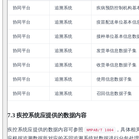
协同平台
追溯系统
疾病预防控制机构基
协同平台
追溯系统
疫苗配送单位基本信
协同平台
追溯系统
接种单位基本信息数
协同平台
追溯系统
发货单信息数据子集
协同平台
追溯系统
收货单信息数据子集
协同平台
追溯系统
使用信息数据子集
协同平台
追溯系统
召回信息数据子集
7.3 疾控系统应提供的数据内容
疾控系统应提供的数据内容可参照
，具体相
NMPAB/T 1004
应根据追溯数据所对应的不同追溯系统对数据进行分包处