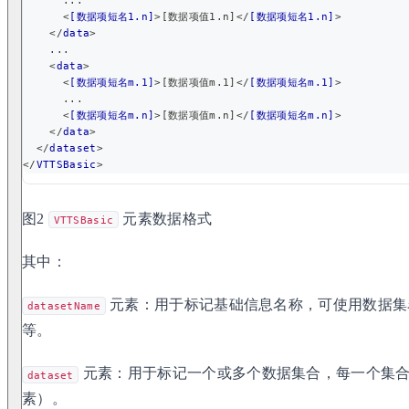
      ...
<
[数据项短名1.n]
>
[数据项值1.n]
</
[数据项短名1.n]
>
</
data
>
    ...
<
data
>
<
[数据项短名m.1]
>
[数据项值m.1]
</
[数据项短名m.1]
>
      ...
<
[数据项短名m.n]
>
[数据项值m.n]
</
[数据项短名m.n]
>
</
data
>
</
dataset
>
</
VTTSBasic
>
图2
元素数据格式
VTTSBasic
其中：
元素：用于标记基础信息名称，可使用数据集
datasetName
等。
元素：用于标记一个或多个数据集合，每一个集
dataset
素）。