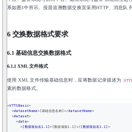
系如图1中所示。疫苗追溯数据交换宜采用HTTP、消息队 
6 交换数据格式要求
6.1 基础信息交换数据格式
6.1.1 XML 文件格式
使用 XML 文件传输基础信息时，应将数据记录描述为
VTT
素的数据格式。
<
VTTSBasic
>
<
datasetName
>
[基础信息名称]
</
datasetName
>
<
dataset
>
<
data
>
<
[数据项短名1.1]
>
[数据项值1.1]
</
[数据项短名1.1]
>