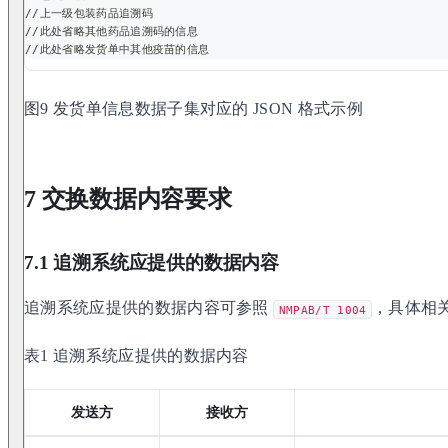
//上一级包装药品追溯码
//此处省略其他药品追溯码的信息
//此处省略发货单中其他疫苗的信息
图9 发货单信息数据子集对应的 JSON 格式示例
7 交换数据内容要求
7.1 追溯系统应提供的数据内容
追溯系统应提供的数据内容可参照
，具体相
NMPAB/T 1004
表1 追溯系统应提供的数据内容
发送方
接收方