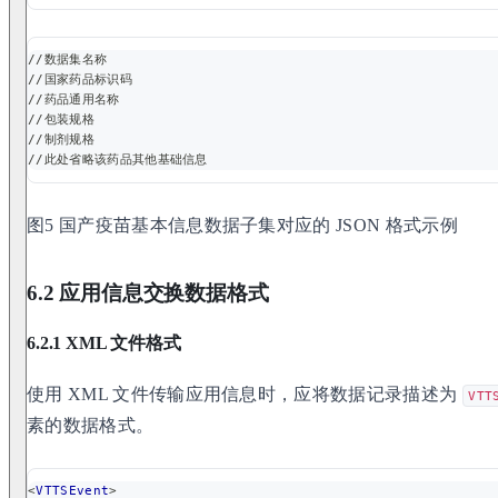
//数据集名称
//国家药品标识码
//药品通用名称
//包装规格
//制剂规格
//此处省略该药品其他基础信息
图5 国产疫苗基本信息数据子集对应的 JSON 格式示例
6.2 应用信息交换数据格式
6.2.1 XML 文件格式
使用 XML 文件传输应用信息时，应将数据记录描述为
VTT
素的数据格式。
<
VTTSEvent
>