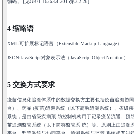
编码。 [见GB/T 16263.4-2015第3.2.26]
4 缩略语
XML:可扩展标记语言（Extensible Markup Language）
JSON:JavaScript对象表示法（JavaScript Object Notation）
5 交换方式要求
疫苗信息化追溯体系中的数据交换方主要包括疫苗追溯协
台）、药品 (疫苗)追溯系统（以下简称追溯系统）、省级
系统，是由省级疾病预 防控制机构用于记录疫苗流通、预
苗追溯监管系统（以下简称监管系 统）等。原则上由追溯
平台、监管系统与协同平台、追溯系统与监管 系统相互进