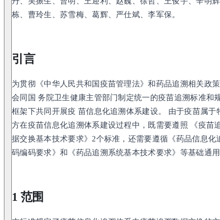
丹、吴振生、曹明、王迎利、赵巍、徐哲、王俊宇、辛明辉
栋、曹玲生、苏雪梅、葛辉、严仕斌、李军保。
引言
为贯彻《中华人民共和国疫苗管理法》和药品追溯相关政
会同国 务院卫生健康主管部门制定统一的疫苗追溯标准和
框架下共同开展疫 苗信息化追溯体系建设。 由于疫苗属
方在疫苗信息化追溯体系建设过程中，既需要遵照 《疫苗
据交换基本技术要求》2个标准，还需要遵循《药品信息化
码编码要求》和《药品追溯系统基本技术要求》等基础通用
1 范围