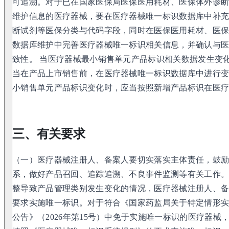
可追溯。对于已在国家医保局医保医用耗材、医保体外诊
维护信息的医疗器械，要在医疗器械唯一标识数据库中补
断试剂等医保分类与代码字段，同时在医保医用耗材、医
数据库维护中完善医疗器械唯一标识相关信息，并确认与
致性。 当医疗器械最小销售单元产品标识相关数据发生变
当在产品上市销售前，在医疗器械唯一标识数据库中进行
小销售单元产品标识变化时，应当按照新增产品标识在医
三、有关要求
（一）医疗器械注册人、备案人要切实落实主体责任，鼓
系，做好产品召回、追踪追溯、不良事件监测等有关工作
整导致产品管理类别发生变化的情况，医疗器械注册人、
要求实施唯一标识。对于符合《国家药监局关于特定情形
公告》（2026年第15号）中免于实施唯一标识的医疗器