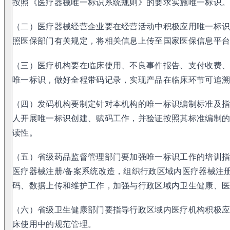
按照《医疗器械唯一标识系统规则》的要求实施唯一标识
（二）医疗器械经营企业要在经营活动中积极应用唯一标
照医保部门有关规定，将相关信息上传至国家医保信息平
（三）医疗机构要在临床使用、不良事件报告、支付收费
唯一标识，做好全程带码记录，实现产品在临床环节可追
（四）发码机构要制定针对本机构的唯一标识编制标准及
人开展唯一标识创建、赋码工作，并验证按照其标准编制
读性。
（五）省级药品监督管理部门要加强唯一标识工作的培训
医疗器械注册/备案系统改造，组织行政区域内医疗器械注
码、数据上传和维护工作，加强与行政区域内卫生健康、
（六）省级卫生健康部门要指导行政区域内医疗机构积极
床使用中的规范管理。