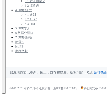
3.1 术语和定义
3.2 缩略语
4 UDI的形式
4.1 通则
4.2 AIDC
4.3 HRI
5 UDI内容
6 数据分隔符
7 UDI的解析
附录A
附录B
参考文献
如发现原文已更新、废止，或存在错漏、版权问题，欢迎
反馈指
©2011-
2026
草料二维码 版权所有
浙ICP备12002384号
浙公网安备 3302030