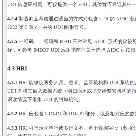
UDI 信息应相同，可仅提供一个 HRI，其位置应靠近其中一种
4.2.4
制造商宜考虑通过适当的方式对包含 UDI 的 AIDC 载体
2022 第 5 章 d）中的 UDI 图形符号。
4.2.5
一维码、二维码和 RFID 三种常见 AIDC 形式的比较
择，可参考 IMDRF UDI 应用指南中关于选择 AIDC 识
4.3 HRI
4.3.1
HRI 能够使医务人员、患者、监管机构和 UDI 系
UDI 并将其输入数据系统（例如病历或提交给监管机构的报告
识读情况下采集 UDI 的附加机制。
4.3.2
HRI 应包含 UDI-DI 和 UDI-PI 部分，以及相对应
4.3.3
HRI 可显示为单行或多行文本，单个数据字段（数