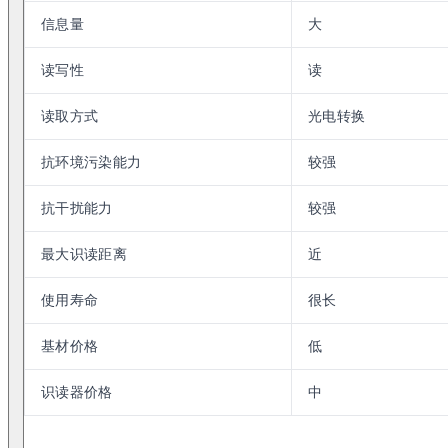
信息量
大
读写性
读
读取方式
光电转换
抗环境污染能力
较强
抗干扰能力
较强
最大识读距离
近
使用寿命
很长
基材价格
低
识读器价格
中