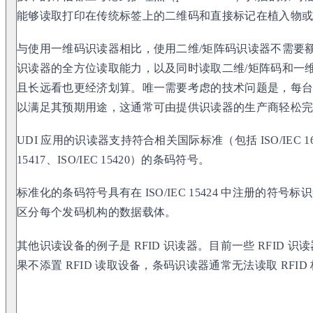
能够读取打印在传统标签上的二维码和直接标记在植入物
与使用一维码识读器相比，使用二维/矩阵码识读器不需要
识读器的全方位读取能力，以及同时读取二维/矩阵码和一
且长远看也更经济划算。唯一需要考虑的技术问题是，每台
以满足其预期用途，这通常可由提供识读器的生产商轻松
UDI 应用的识读器支持符合相关国际标准（包括 ISO/IEC 16022、
15417、ISO/IEC 15420）的条码符号。
标准化的条码符号具有在 ISO/IEC 15424 中注册的
区分每个发码机构的数据载体。
其他识读设备的例子是 RFID 识读器。目前一些 RFID
果不添置 RFID 读取设备，条码识读器通常无法读取 RFID