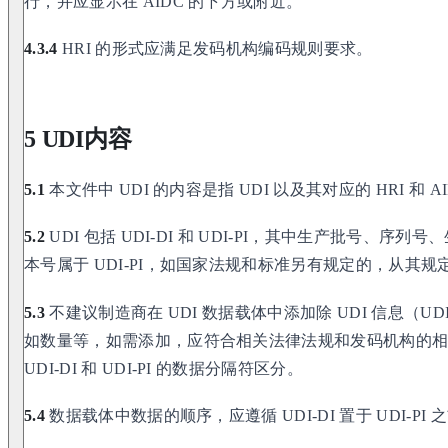
行，并应显示在 AIDC 的下方或附近。
4.3.4
HRI 的形式应满足发码机构编码规则要求。
5 UDI内容
5.1
本文件中 UDI 的内容是指 UDI 以及其对应的 HRI 和
5.2
UDI 包括 UDI-DI 和 UDI-PI，其中生产批号、
本号属于 UDI-PI，如国家法规和标准另有规定的，从其规
5.3
不建议制造商在 UDI 数据载体中添加除 UDI 信息（UDI-
如数量等，如需添加，应符合相关法律法规和发码机构的
UDI-DI 和 UDI-PI 的数据分隔符区分。
5.4
数据载体中数据的顺序，应遵循 UDI-DI 置于 UDI-PI 