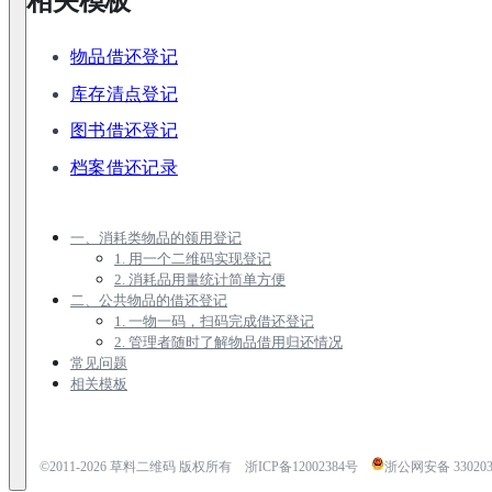
相关模板
物品借还登记
库存清点登记
图书借还登记
档案借还记录
一、消耗类物品的领用登记
1. 用一个二维码实现登记
2. 消耗品用量统计简单方便
二、公共物品的借还登记
1. 一物一码，扫码完成借还登记
2. 管理者随时了解物品借用归还情况
常见问题
相关模板
©2011-
2026
草料二维码 版权所有
浙ICP备12002384号
浙公网安备 3302030