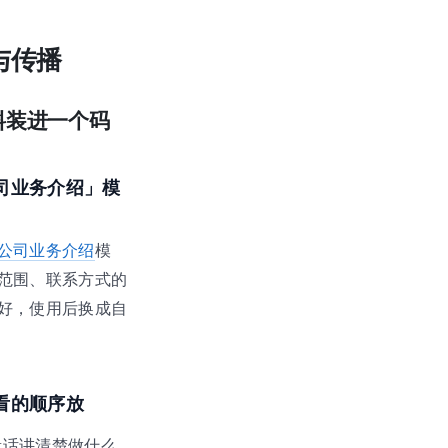
与传播
料装进一个码
司业务介绍」模
公司业务介绍
模
范围、联系方式的
好，使用后换成自
看的顺序放
段话讲清楚做什么、