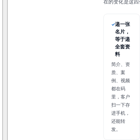
在的变化是这四
递一张
名片，
等于递
全套资
料
简介、资
质、案
例、视频
都在码
里，客户
扫一下存
进手机，
还能转
发。