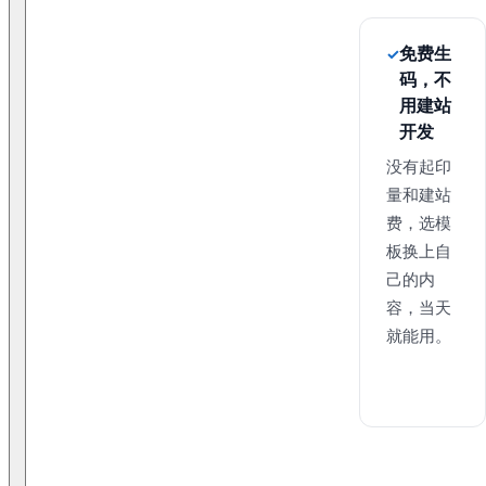
免费生
码，不
用建站
开发
没有起印
量和建站
费，选模
板换上自
己的内
容，当天
就能用。