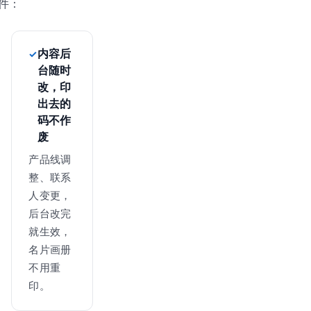
件：
内容后
台随时
改，印
出去的
码不作
废
产品线调
整、联系
人变更，
后台改完
就生效，
名片画册
不用重
印。