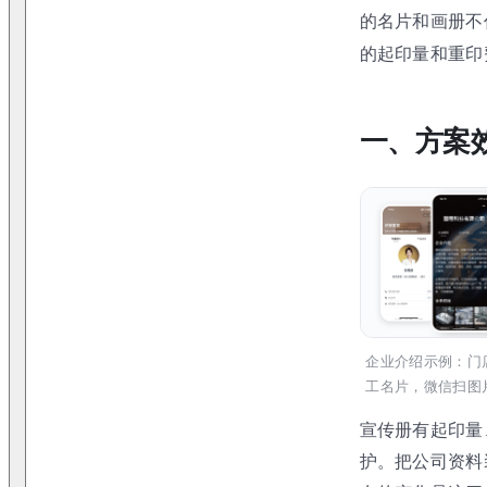
的名片和画册不
的起印量和重印
一、方案
企业介绍示例：门
工名片，微信扫图
宣传册有起印量
护。把公司资料