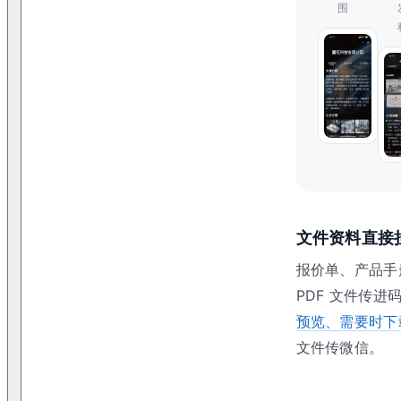
围
文件资料直接
报价单、产品手
PDF 文件传进
预览、需要时下
文件传微信。