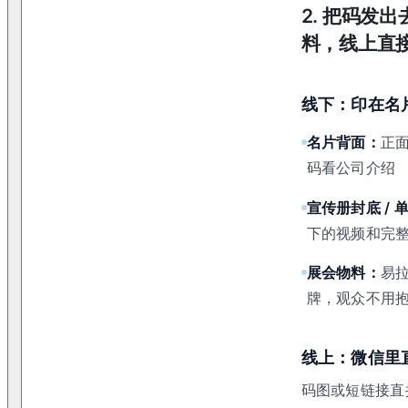
2
.
把码发出
料，线上直
线下：印在名
名片背面：
正
码看公司介绍
宣传册封底 / 
下的视频和完
展会物料：
易
牌，观众不用
线上：微信里
码图或短链接直