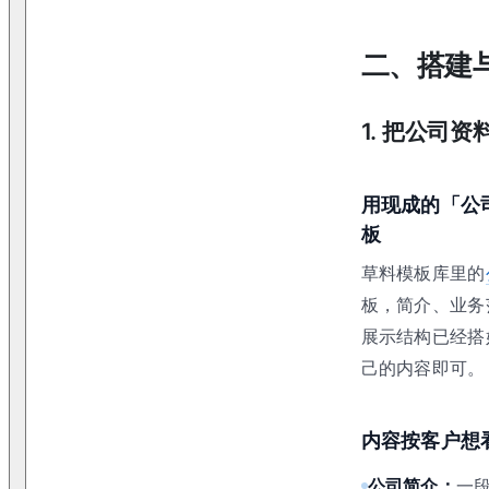
二、搭建
1
.
把公司资
用现成的「公
板
草料模板库里的
板，简介、业务
展示结构已经搭
己的内容即可。
内容按客户想
公司简介：
一