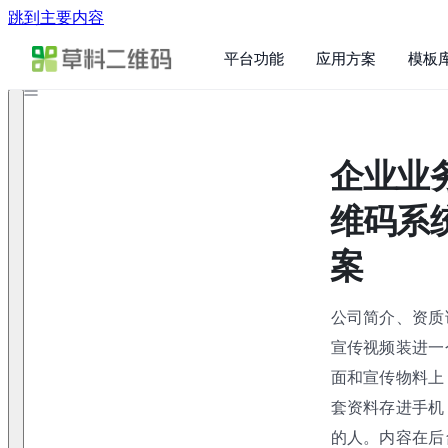
跳到主要内容
平台功能
应用方案
模板
企业业
维码系
案
公司简介、资质
宣传视频装进一
面和宣传物料上
套资料存进手机
的人。内容在后