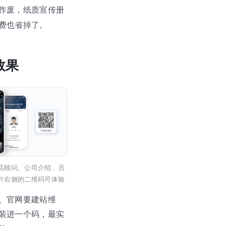
作废，纸质宣传册
费也省掉了。
效果
店顾问、公司介绍、员
片右侧的二维码可体验
、官网要建站维
装进一个码，最实