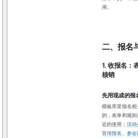
用。
二、报名
1
.
收报名：
核销
先用现成的报
模板库里报名相
的，表单和规则
近的使用：
活动
宣传报名
、
参会