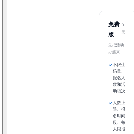
免费
0
元
版
先把活动
办起来
不限生
码量、
报名人
数和活
动场次
人数上
限、报
名时间
段、每
人限报