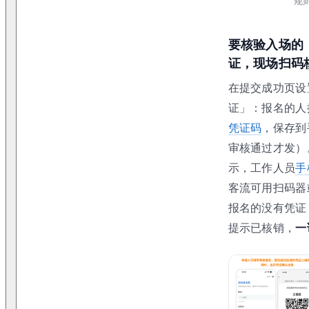
规
要核验入场的
证，现场扫码
在提交成功页设
证」：报名的人
凭证码
，保存到
审核通过才发）
示，工作人员
手
客流可用扫码器
报名的没有凭证
提示已核销，
一