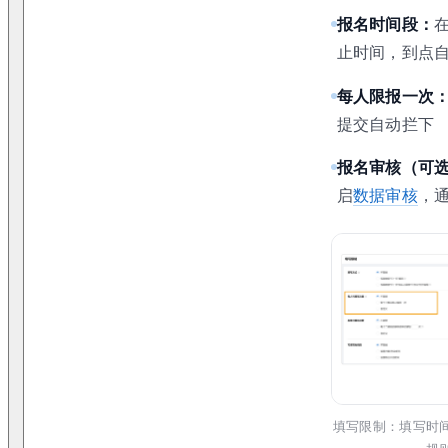
报名时间段：
止时间，到点
每人限报一次
提交自动拦下
报名审核（可
启
数据审核
，
填写限制：填写时