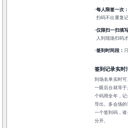
每人限签一次
扫码不出重复
仅限扫一扫填
人到现场扫码
签到时间段：
签到记录实时
到场名单实时可
一眼后台就等于
个码用全年，记
导出。多会场的
一个签到码，谁
分开。