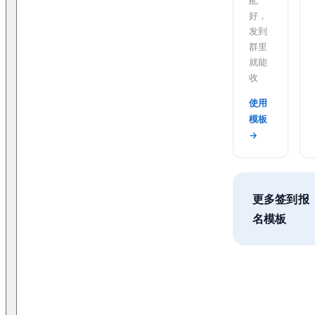
好，
发到
群里
就能
收
使用
模板
→
更多签到报
名模板