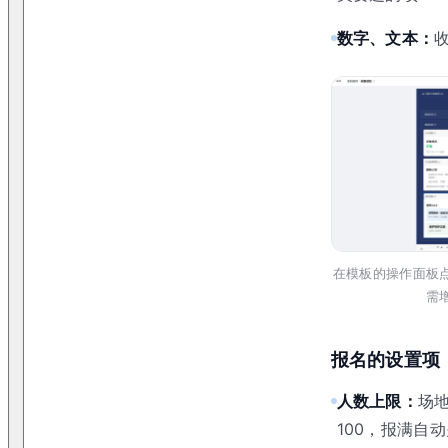
数字、文本：
在模板的操作面板
需
报名的设置项
人数上限：
场地
100，报满自