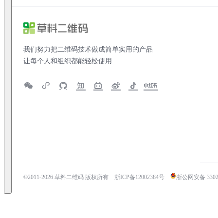
我们努力把二维码技术做成简单实用的产品
让每个人和组织都能轻松使用
©2011-
2026
草料二维码 版权所有
浙ICP备12002384号
浙公网安备 33020