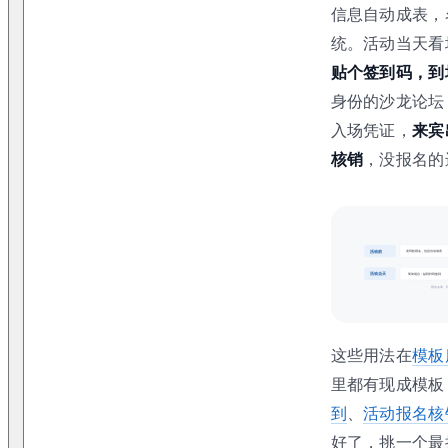
信息自动成表，
统。活动当天看
贴个签到码，到
身份的沙龙论坛
入场凭证，
来宾
核销
，没报名的
这些用法在
模板
里都有现成模板
到
、
活动报名核
好了，挑一个最