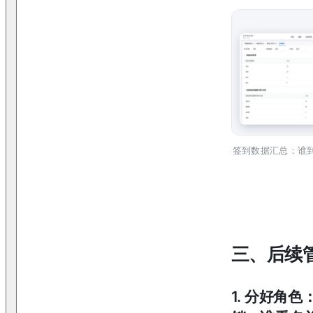
签到数据汇总：谁
三、后续
1
.
分好角色