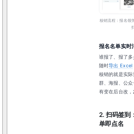
核销流程：报名领
报名名单实时
谁报了、报了多
随时
导出 Excel
核销的就是实际
群、海报、公众
有变在后台改，
2
.
扫码签到
单即点名