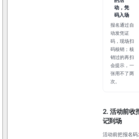
动，凭
码入场
报名通过自
动发凭证
码，现场扫
码核销；核
销过的再扫
会提示，一
张用不了两
次。
2. 活动前
记到场
活动前把报名码