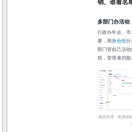
销、谁看名
多部门办活动
行政办年会、市
赛，用
身份组
分
部门管自己活动
扰，管理者仍能
成员管理：按身份