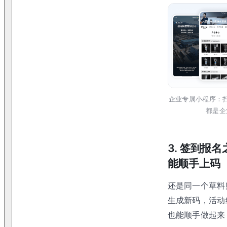
企业专属小程序：
都是企
3. 签到报
能顺手上码
还是同一个草料
生成新码，活动
也能顺手做起来