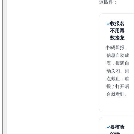
这四件：
收报名
不用再
数接龙
扫码即报、
信息自动成
表，报满自
动关闭、到
点截止；谁
报了打开后
台就看到。
要核验
的活