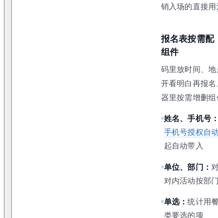
销入场的直接用
报名表按需配
组件
码里放时间、地
开看明白再报名
器里按需增删组
姓名、手机号
手机号授权自
起自动带入
单位、部门：
对内活动按部
单选：
统计用
类要选的项