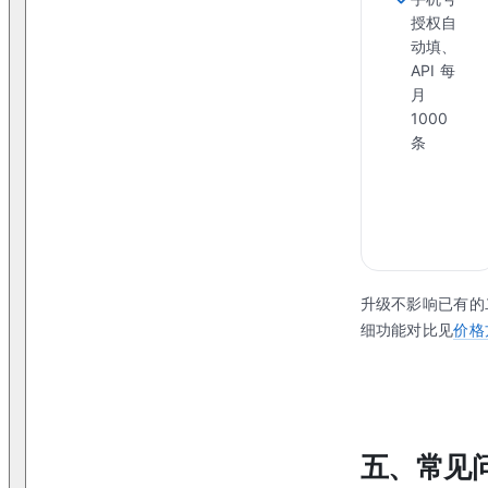
授权自
动填、
API 每
月
1000
条
升级不影响已有的
细功能对比见
价格
五、常见