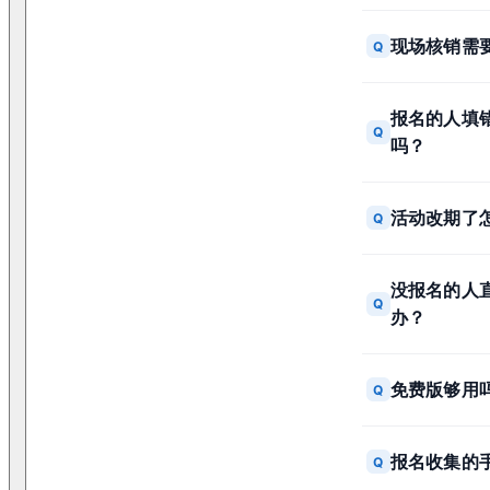
现场核销需
Q
报名的人填
Q
吗？
活动改期了
Q
没报名的人
Q
办？
免费版够用
Q
报名收集的
Q