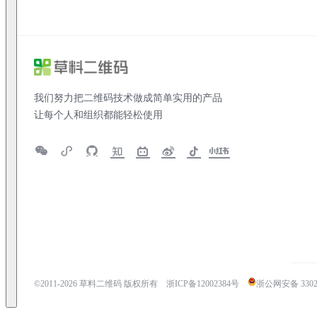
我们努力把二维码技术做成简单实用的产品
让每个人和组织都能轻松使用
©2011-
2026
草料二维码 版权所有
浙ICP备12002384号
浙公网安备 33020