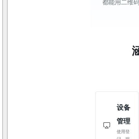
都能用二维
设备
管理
使用登
记、报