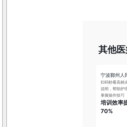
其他医
宁波鄞州人
扫码秒看高精
说明，帮助护
掌握操作技巧
培训效率
70%