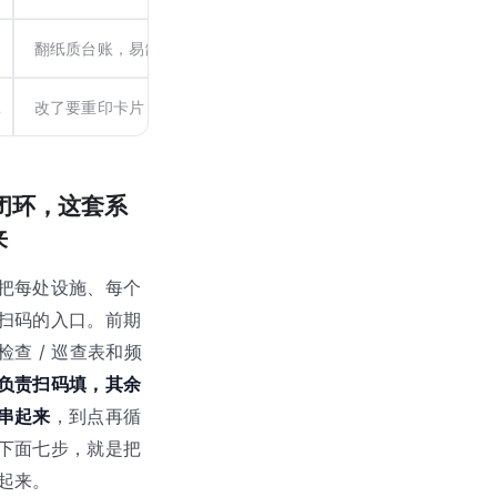
翻纸质台账，易缺页
扫码即调历史，
台账一键
位
改了要重印卡片
活码随时改，
已贴的码不
到闭环，这套系
来
把每处设施、每个
扫码的入口。前期
查 / 巡查表和频
负责扫码填，其余
串起来
，到点再循
下面七步，就是把
起来。