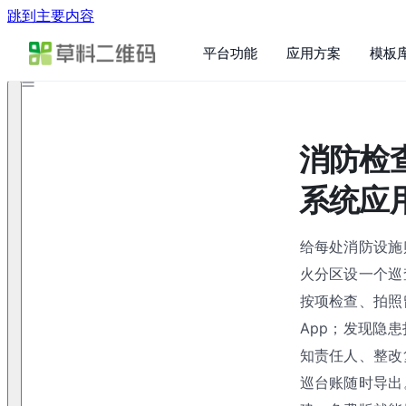
跳到主要内容
平台功能
应用方案
模板
消防检
系统应
给每处消防设施
火分区设一个巡
按项检查、拍照
App；发现隐
知责任人、整改
巡台账随时导出