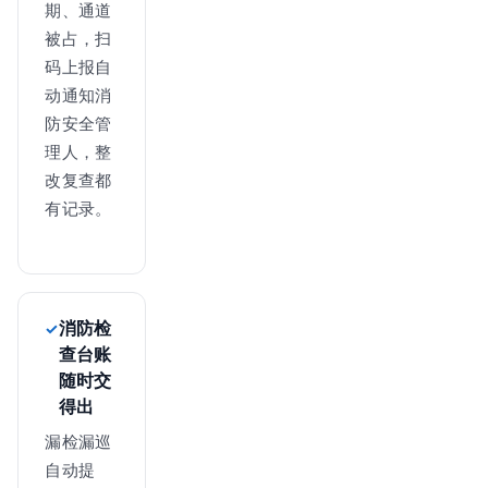
期、通道
被占，扫
码上报自
动通知消
防安全管
理人，整
改复查都
有记录。
消防检
查台账
随时交
得出
漏检漏巡
自动提