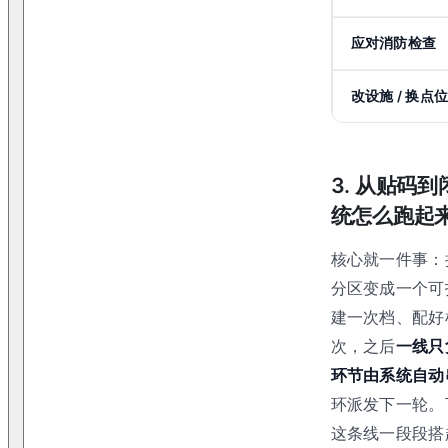
应对消防检查
改设施 / 换点
3. 从贴码
统怎么跑起
核心就一件事：
分区变成一个可
建一次档、配好检
次，之后
一线只
环节由系统自动
环派发下一轮。
这条线一段段搭