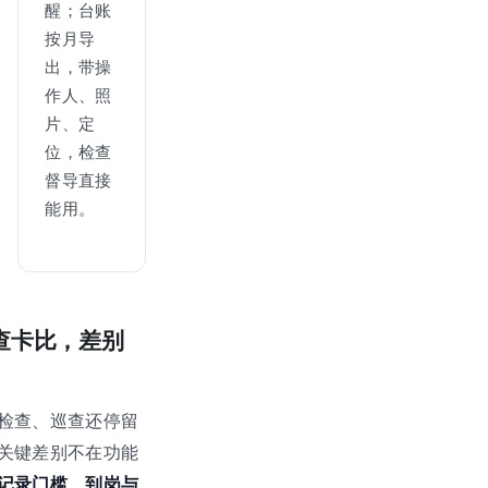
醒；台账
按月导
出，带操
作人、照
片、定
位，检查
督导直接
能用。
检查卡比，差别
检查、巡查还停留
关键差别不在功能
记录门槛、到岗与