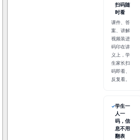
扫码随
时看
课件、答
案、讲解
视频装进
码印在讲
义上，学
生家长扫
码即看、
反复看。
学生一
人一
码，信
息不用
翻表