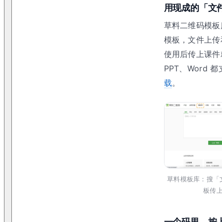
用现成的「文
草料二维码模板
模板，文件上传
使用后传上课件
PPT、Word 
载
。
草料模板库：搜「
板传
一个码里，按