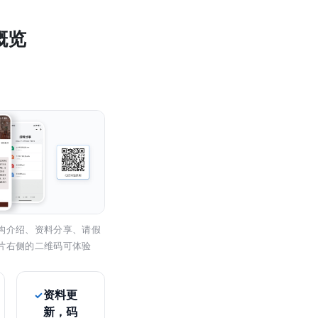
概览
构介绍、资料分享、请假
片右侧的二维码可体验
资料更
新，码