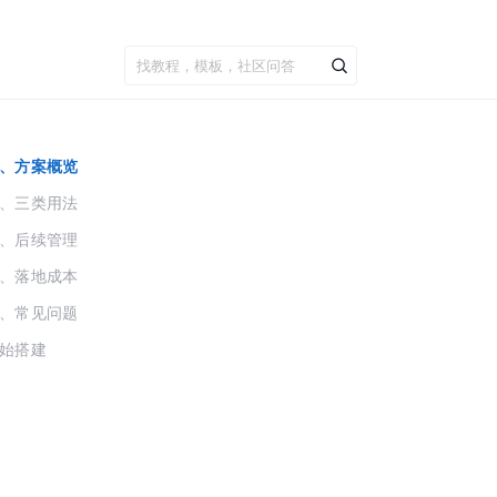
、方案概览
、三类用法
、后续管理
、落地成本
、常见问题
始搭建