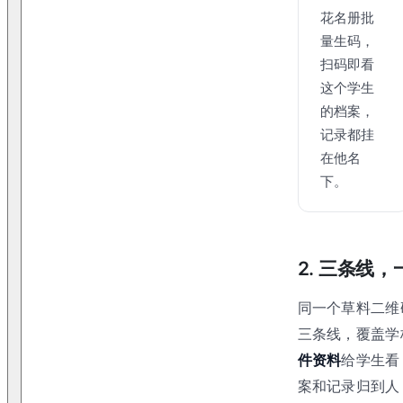
花名册批
量生码，
扫码即看
这个学生
的档案，
记录都挂
在他名
下。
2. 三条线
同一个草料二维
三条线，覆盖学
件资料
给学生看
案和记录归到人