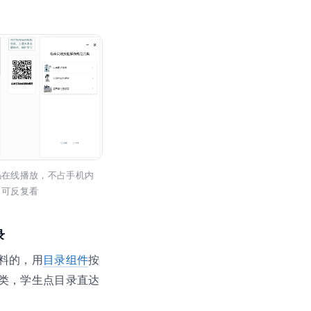
码在线播放，不占手机内
，可反复看
录
料的，用
目录组件
按
类，学生点目录直达