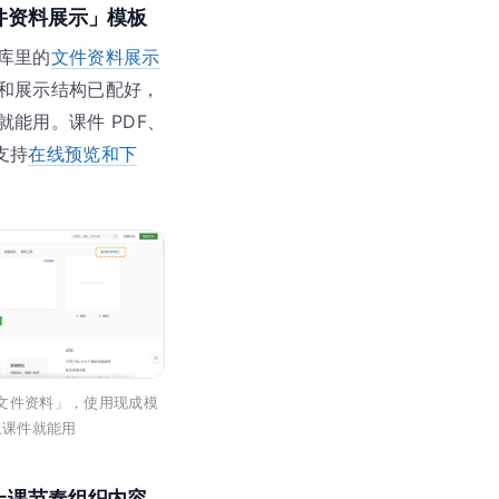
件资料展示」模板
库里的
文件资料展示
和展示结构已配好，
就能用。课件 PDF、
都支持
在线预览和下
文件资料」，使用现成模
上课件就能用
上课节奏组织内容