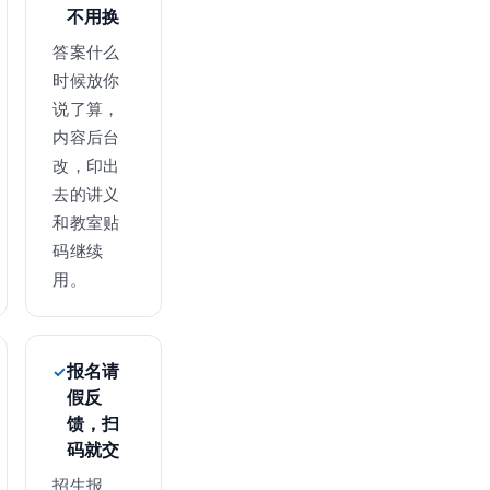
不用换
答案什么
时候放你
说了算，
内容后台
改，印出
去的讲义
和教室贴
码继续
用。
报名请
假反
馈，扫
码就交
招生报