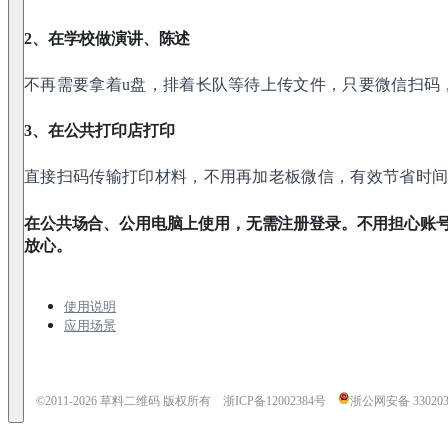
2、在学校做演讲、陈述
不再需要拿着u盘，排着长队等待上传文件，只要微信扫码，
3、在公共打印店打印
直接扫码传输打印材料，不用再加老板微信，有效节省时
在公共场合、公用电脑上使用，无需注册登录。不用担心账
放心。
使用说明
应用场景
©2011-
2026
草料二维码 版权所有
浙ICP备12002384号
浙公网安备 3302030