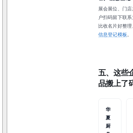
展会展位、门店
户扫码留下联系
比收名片好整理
信息登记模板
。
五、这些
品搬上了
华
夏
厨