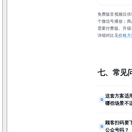
免费版音视频仅供
个微信号播放；商
需要付费版。升级
详细对比见
价格方
七、常见
这套方案适
Q
哪些场景不
顾客扫码要下
Q
公众号吗？