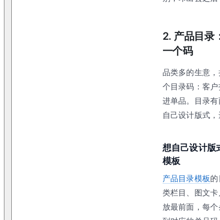
2. 产品目
一个码
品类多的生意，
个目录码：客户
进单品。目录有
自己设计版式，
想自己设计版
模板
产品目录模板
的
类栏目、图文卡
放最前面，每个