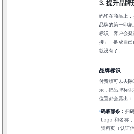
3. 提升品
码印在商品上，
品牌的第一印象
标识，客户会疑
接」；换成自己
就没有了。
品牌标识
付费版可以去除
示，把品牌标识
位置都会露出：
码底部条：
扫
Logo 和名
资料页（认证