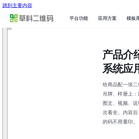
跳到主要内容
平台功能
应用方案
模板
产品介
系统应
给商品配一张二
吊牌、样册上：
图文、视频、说
次看全。内容后
的码不用重印。