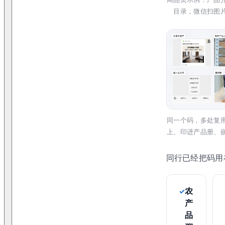
目录，微信扫图
同一个码，多处复
上、印进产品册、
同行已经把码用
农
产
品