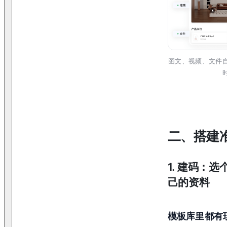
图文、视频、文件
二、搭建
1. 建码：
己的资料
模板库里都有