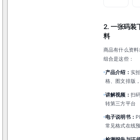
2. 一张码
料
商品有什么资料
组合是这些：
产品介绍：
实
格、图文排版
讲解视频：
扫
转第三方平台
电子说明书：
P
常见格式在线
检测报告与证