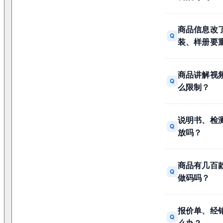
商品信息改
Q
装、样册要
商品讲解视
Q
么限制？
说明书、检测
Q
放吗？
商品有几百
Q
做码吗？
报价单、经
Q
么办？