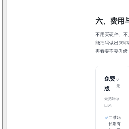
六、费用
不用买硬件、不
能把码做出来印
再看要不要升级
免费
0
元
版
先把码做
出来
二维码
长期有