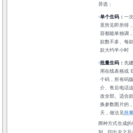
异选：
单个生码：
一
里所见即所得
容都能单独调
款数不多、每
款大约半小时
批量生码：
先
用在线表格或 E
个码，所有码
介、售后电话
改全部。适合
换参数图片的
天，做法见
批
两种方式生成的
别，印出去之后