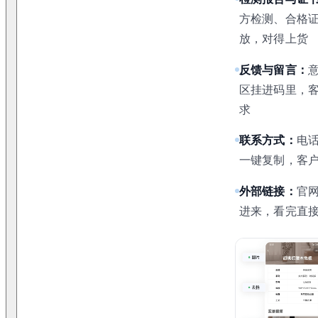
方检测、合格
放，对得上货
反馈与留言：
区挂进码里，
求
联系方式：
电
一键复制，客
外部链接：
官
进来，看完直