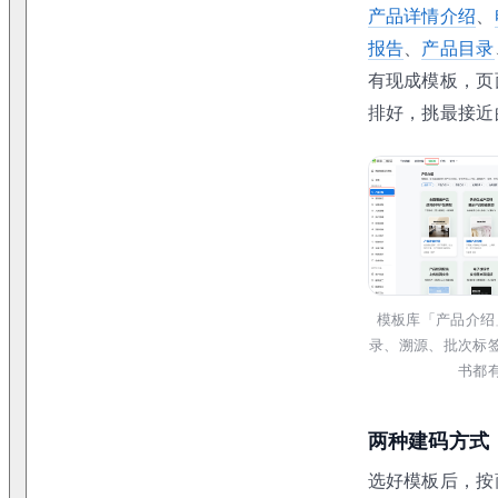
产品详情介绍
、
报告
、
产品目录
有现成模板，页
排好，挑最接近
模板库「产品介绍
录、溯源、批次标
书都
两种建码方式
选好模板后，按