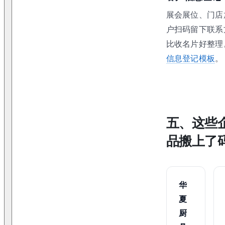
展会展位、门店
户扫码留下联系
比收名片好整理
信息登记模板
。
五、这些
品搬上了
华
夏
厨