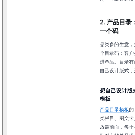
2. 产品目
一个码
品类多的生意，
个目录码：客户
进单品。目录有
自己设计版式，
想自己设计版
模板
产品目录模板
的
类栏目、图文卡
放最前面，每个