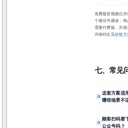
免费版音视频仅供
个微信号播放；商
需要付费版。升级
详细对比见
价格方
七、常见
这套方案适
Q
哪些场景不
顾客扫码要下
Q
公众号吗？