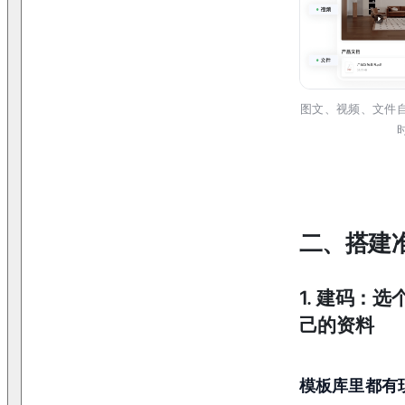
图文、视频、文件
二、搭建
1. 建码：
己的资料
模板库里都有