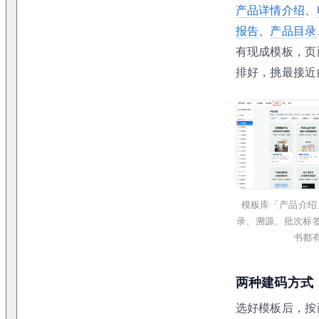
产品详情介绍
、
报告
、
产品目录
有现成模板，页
排好，挑最接近
模板库「产品介绍
录、溯源、批次标
书都
两种建码方式
选好模板后，按