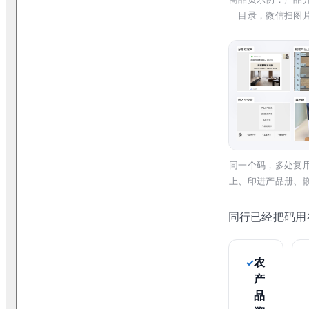
目录，微信扫图
同一个码，多处复
上、印进产品册、
同行已经把码用
农
产
品