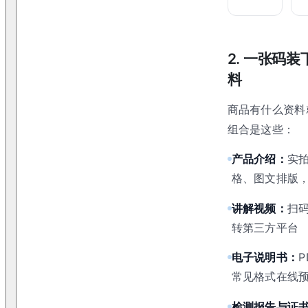
2. 一张码
料
商品有什么资料
组合是这些：
产品介绍：
实
格、图文排版
讲解视频：
扫
转第三方平台
电子说明书：
P
常见格式在线
检测报告与证