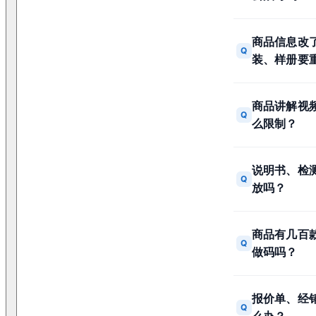
商品信息改
Q
装、样册要
商品讲解视
Q
么限制？
说明书、检测
Q
放吗？
商品有几百
Q
做码吗？
报价单、经
Q
么办？