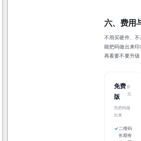
六、费用
不用买硬件、不
能把码做出来印
再看要不要升级
免费
0
元
版
先把码做
出来
二维码
长期有