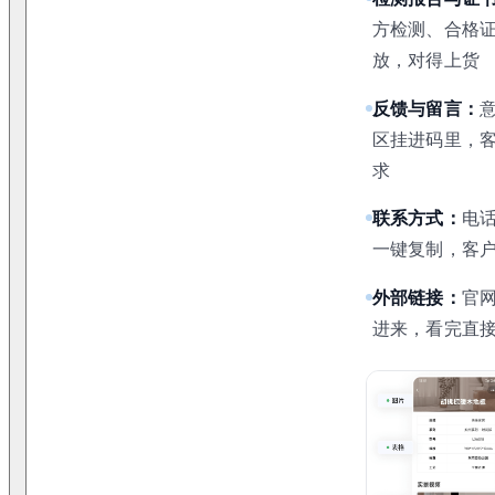
方检测、合格
放，对得上货
反馈与留言：
区挂进码里，
求
联系方式：
电
一键复制，客
外部链接：
官
进来，看完直