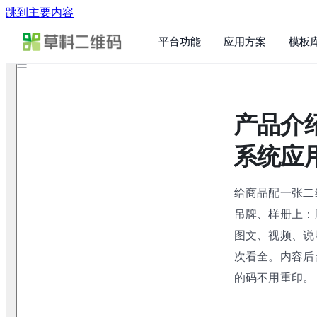
跳到主要内容
平台功能
应用方案
模板
产品介
系统应
给商品配一张二
吊牌、样册上：
图文、视频、说
次看全。内容后
的码不用重印。