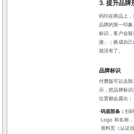
3. 提升品
码印在商品上，
品牌的第一印象
标识，客户会疑
接」；换成自己
就没有了。
品牌标识
付费版可以去除
示，把品牌标识
位置都会露出：
码底部条：
扫
Logo 和名
资料页（认证