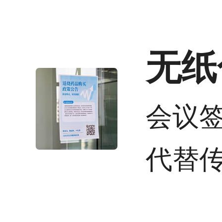
无纸
会议
代替