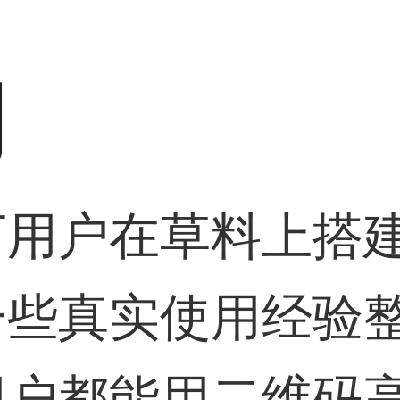
用
万用户在草料上搭
一些真实使用经验
用户都能用二维码