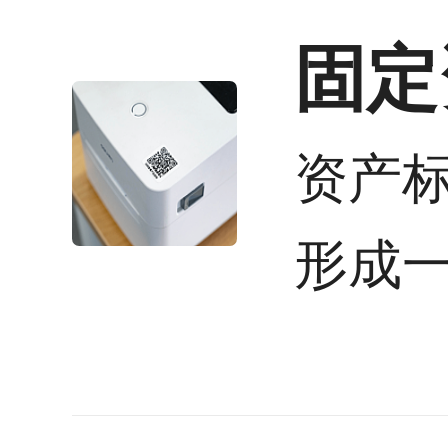
固定
资产
形成