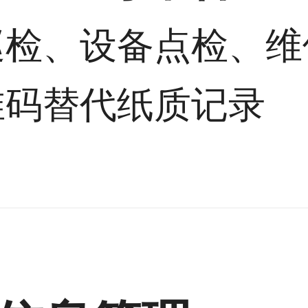
巡检、设备点检、维
维码替代纸质记录