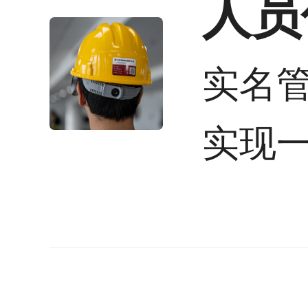
人员
实名
实现