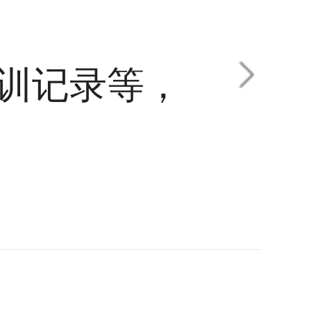
训记录等，