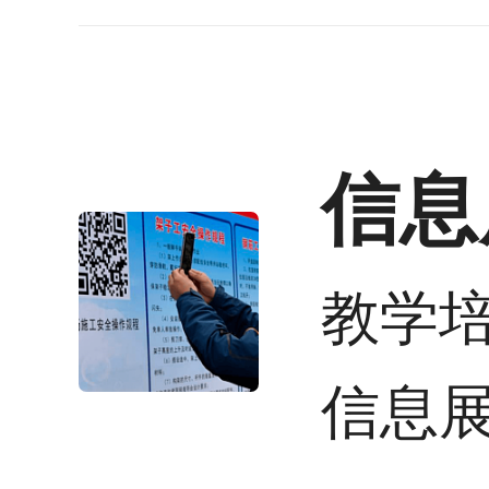
信息
教学
信息