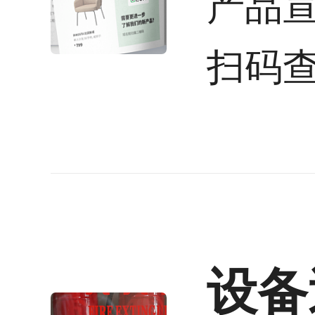
产品
扫码
设备