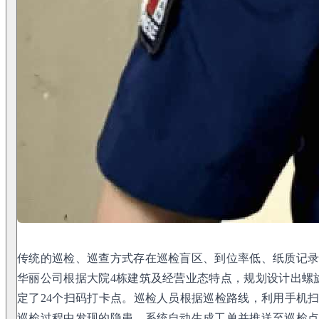
传统的巡检、巡查方式存在巡检盲区、到位率低、纸质记
华丽公司根据大院4栋建筑及经营业态特点，规划设计出螺
定了24个扫码打卡点。巡检人员根据巡检路线，利用手机
巡检过程中发现的隐患，系统自动生成工单并推送至巡检