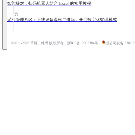
智能核对：扫码机器人结合 Excel 的实用教程
下一页
采油管理八区：上线设备巡检二维码，开启数字化管理模式
©2011-
2026
草料二维码 版权所有
浙ICP备12002384号
浙公网安备 3302030