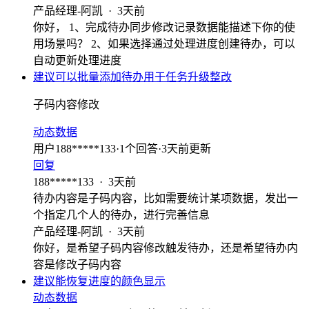
产品经理-阿凯
·
3天前
你好， 1、完成待办同步修改记录数据能描述下你的使
用场景吗？ 2、如果选择通过处理进度创建待办，可以
自动更新处理进度
建议可以批量添加待办用于任务升级整改
子码内容修改
动态数据
用户188*****133
·
1
个回答
·
3天前更新
回复
188*****133
·
3天前
待办内容是子码内容，比如需要统计某项数据，发出一
个指定几个人的待办，进行完善信息
产品经理-阿凯
·
3天前
你好，是希望子码内容修改触发待办，还是希望待办内
容是修改子码内容
建议能恢复进度的颜色显示
动态数据