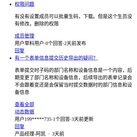
权限问题
有没有设置成员可以批量生码，下载。但是这个生员没
有修改，删除的权限
成员管理
用户草料用户
·
0
个回答
·
2天前发布
回复
有一个表单信息提交历史导出的疑问？
表单提交时子码的部门名称和设备信息是一个内容，后
期变更了部门名称和设备信息，后续导出的表单记录会
不会跟着变还是会保留当时提交数据时的部门信息和设
备信息
查看全部
动态数据
用户199*****735
·
1
个回答
·
3天前更新
回复
产品经理-阿凯
·
3天前