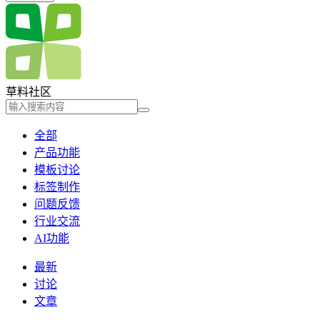
草料社区
全部
产品功能
模板讨论
标签制作
问题反馈
行业交流
AI功能
最新
讨论
文章