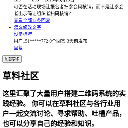
可否在活动现场让报名者扫参会码核销，而不是让参会
者出示码让组织者扫码核销？
查看全部12条回复
怎么修改文字
设备标牌
用户151*****772
·
0
个回答
·
3天前发布
回复
加载更多
草料社区
这里汇聚了大量用户搭建二维码系统的实
践经验。 你可以在草料社区与各行业用
户一起交流讨论、寻求帮助、吐槽产品，
也可以分享自己的经验和知识。