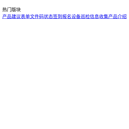
热门版块
产品建议
表单
文件码
状态
签到报名
设备巡检
信息收集
产品介绍