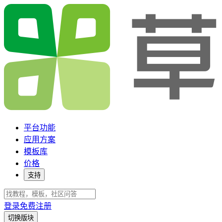
平台功能
应用方案
模板库
价格
支持
登录
免费注册
切换版块