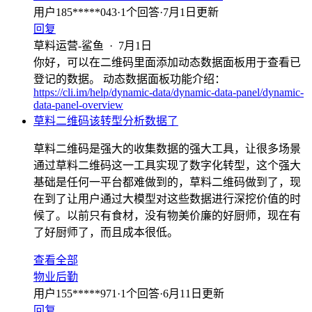
用户185*****043
·
1
个回答
·
7月1日更新
回复
草料运营-鲨鱼
·
7月1日
你好，可以在二维码里面添加动态数据面板用于查看已
登记的数据。 动态数据面板功能介绍：
https://cli.im/help/dynamic-data/dynamic-data-panel/dynamic-
data-panel-overview
草料二维码该转型分析数据了
草料二维码是强大的收集数据的强大工具，让很多场景
通过草料二维码这一工具实现了数字化转型，这个强大
基础是任何一平台都难做到的，草料二维码做到了，现
在到了让用户通过大模型对这些数据进行深挖价值的时
候了。以前只有食材，没有物美价廉的好厨师，现在有
了好厨师了，而且成本很低。
查看全部
物业后勤
用户155*****971
·
1
个回答
·
6月11日更新
回复