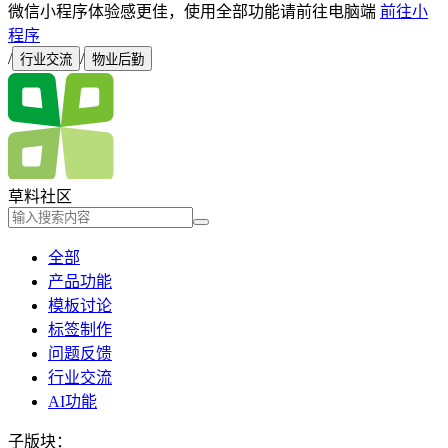
微信小程序体验感更佳，使用全部功能请前往电脑端
前往小
程序
/
/
行业交流
物业后勤
草料社区
全部
产品功能
模板讨论
标签制作
问题反馈
行业交流
AI功能
子版块：