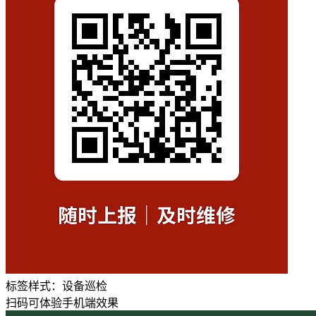
标签样式：
设备巡检
扫码可体验手机端效果