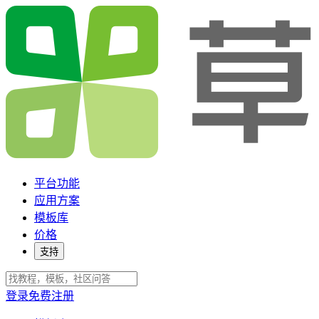
平台功能
应用方案
模板库
价格
支持
登录
免费注册