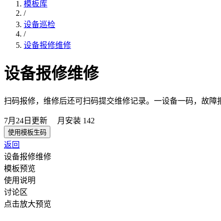
模板库
/
设备巡检
/
设备报修维修
设备报修维修
扫码报修，维修后还可扫码提交维修记录。一设备一码，故障报
7月24日
更新
月安装
142
使用模板生码
返回
设备报修维修
模板预览
使用说明
讨论区
点击放大预览