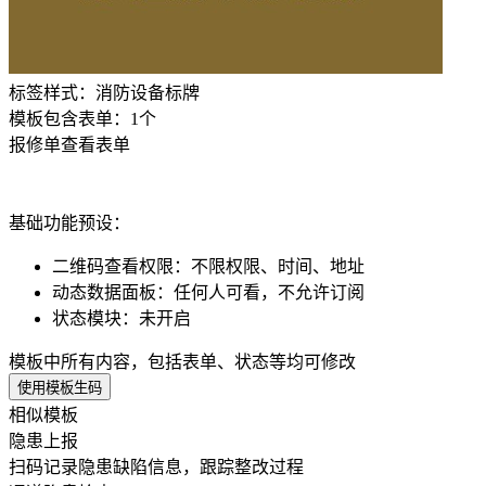
标签样式：
消防设备标牌
模板包含表单：
1
个
报修单
查看表单
基础功能预设：
二维码查看权限
：
不限权限、时间、地址
动态数据面板
：
任何人可看，不允许订阅
状态模块
：
未开启
模板中所有内容，包括表单、状态等均可修改
使用模板生码
相似模板
隐患上报
扫码记录隐患缺陷信息，跟踪整改过程