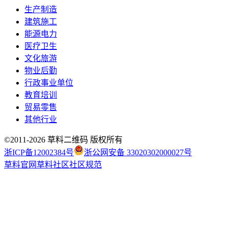
生产制造
建筑施工
能源电力
医疗卫生
文化旅游
物业后勤
行政事业单位
教育培训
贸易零售
其他行业
©2011-
2026
草料二维码 版权所有
浙ICP备12002384号
浙公网安备 33020302000027号
草料官网
草料社区
社区规范