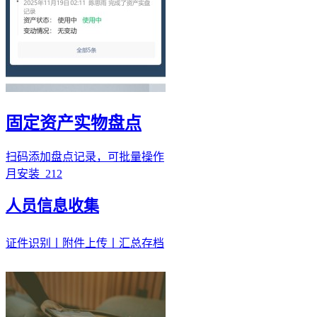
固定资产实物盘点
扫码添加盘点记录，可批量操作
月安装
212
人员信息收集
证件识别丨附件上传丨汇总存档