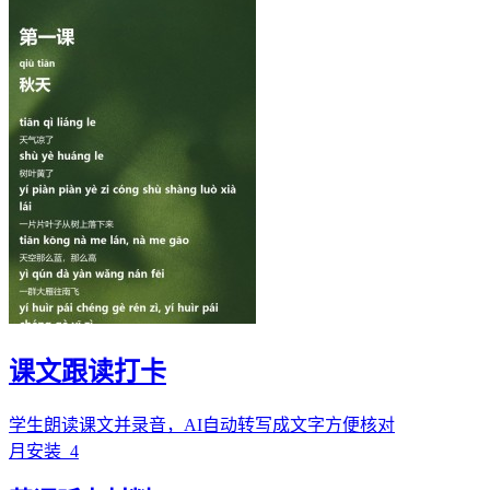
课文跟读打卡
学生朗读课文并录音，AI自动转写成文字方便核对
月安装
4