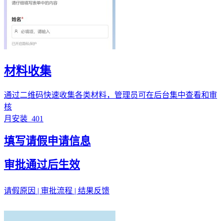
材料收集
通过二维码快速收集各类材料，管理员可在后台集中查看和审
核
月安装
401
填写请假申请信息
审批通过后生效
请假原因 | 审批流程 | 结果反馈