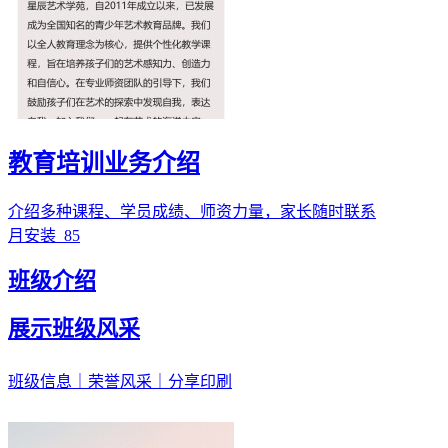
教育培训业务介绍
介绍多种课程、学员成绩、师资力量，家长随时联系
月安装
85
班级介绍
展示班级风采
班级信息｜荣誉风采｜分享印刷