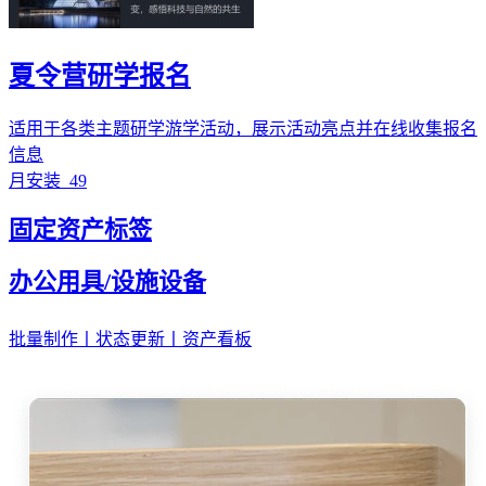
夏令营研学报名
适用于各类主题研学游学活动，展示活动亮点并在线收集报名
信息
月安装
49
固定资产标签
办公用具/设施设备
批量制作丨状态更新丨资产看板