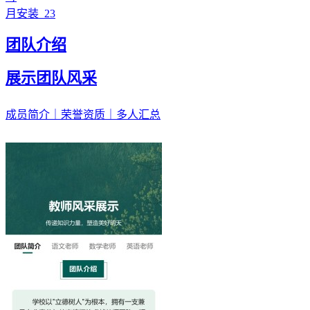
月安装
23
团队介绍
展示团队风采
成员简介｜荣誉资质｜多人汇总