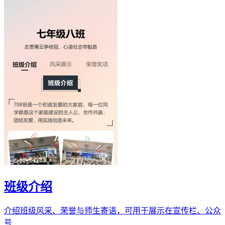
班级介绍
介绍班级风采、荣誉与师生寄语，可用于展示在宣传栏、公众
号