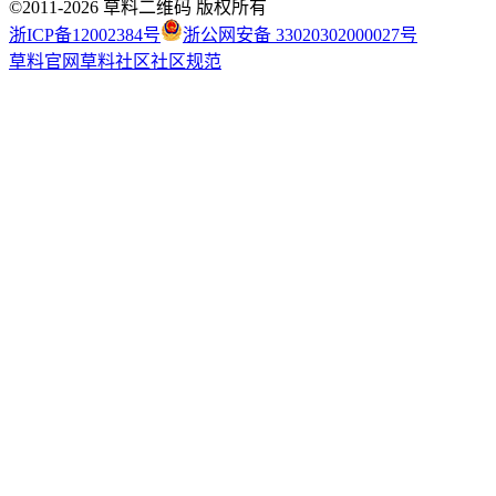
©2011-
2026
草料二维码 版权所有
浙ICP备12002384号
浙公网安备 33020302000027号
草料官网
草料社区
社区规范