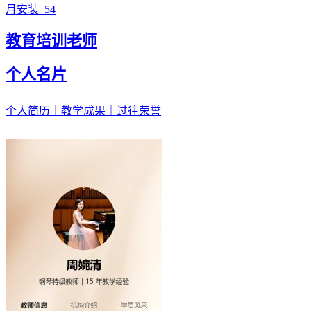
月安装
54
教育培训老师
个人名片
个人简历｜教学成果｜过往荣誉