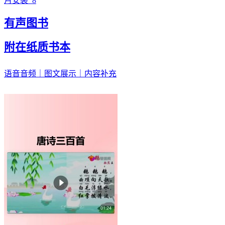
月安装
8
有声图书
附在纸质书本
语音音频｜图文展示｜内容补充