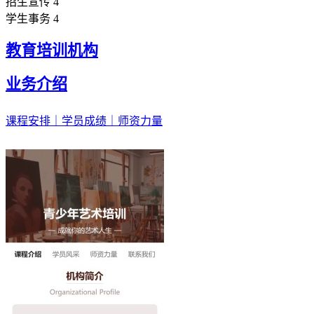
招生宣传
4
学生事务
4
教育培训机构
业务介绍
课程安排｜学员成绩｜师资力量