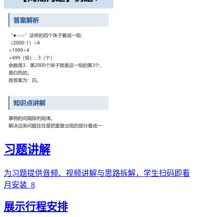
习题讲解
为习题提供音频、视频讲解与思路拆解，学生扫码即看
月安装
8
展示行程安排