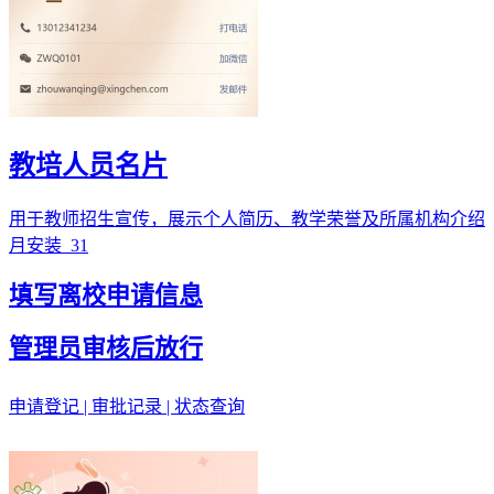
教培人员名片
用于教师招生宣传，展示个人简历、教学荣誉及所属机构介绍
月安装
31
填写离校申请信息
管理员审核后放行
申请登记 | 审批记录 | 状态查询