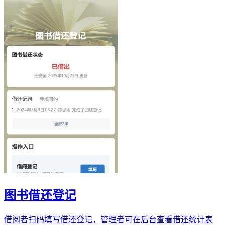
图书借还登记
借阅者扫码填写借还登记，管理者可在后台查看借还统计表