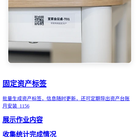
固定资产标签
批量生成资产标签，信息随时更新，还可定期导出资产台账
月安装
1156
展示作业内容
收集统计完成情况