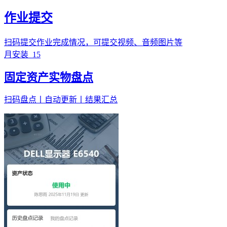
作业提交
扫码提交作业完成情况，可提交视频、音频图片等
月安装
15
固定资产实物盘点
扫码盘点丨自动更新丨结果汇总