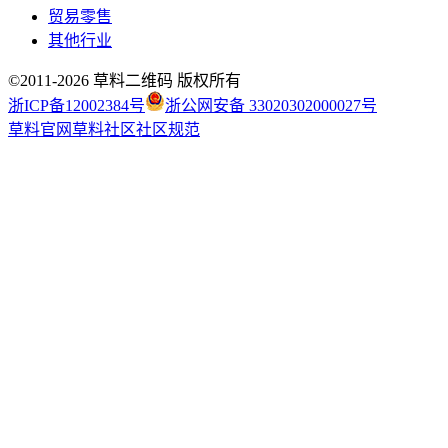
贸易零售
其他行业
©2011-
2026
草料二维码 版权所有
浙ICP备12002384号
浙公网安备 33020302000027号
草料官网
草料社区
社区规范