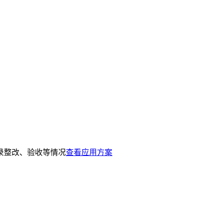
录整改、验收等情况
查看应用方案