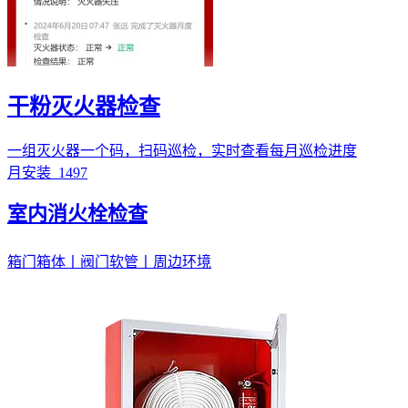
干粉灭火器检查
一组灭火器一个码，扫码巡检，实时查看每月巡检进度
月安装
1497
室内消火栓检查
箱门箱体丨阀门软管丨周边环境