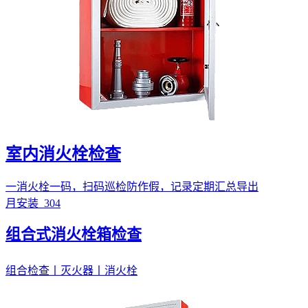
室内消火栓检查
一消火栓一码，扫码巡检防作假，记录定期汇总导出
月安装
304
组合式消火栓箱检查
组合检查丨灭火器丨消火栓