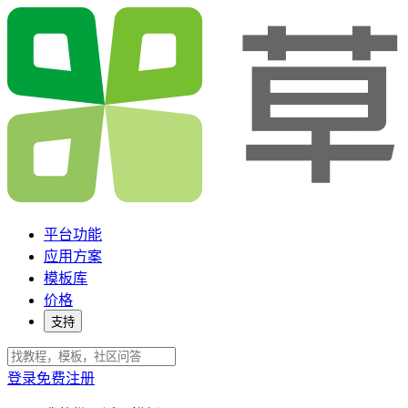
平台功能
应用方案
模板库
价格
支持
登录
免费注册