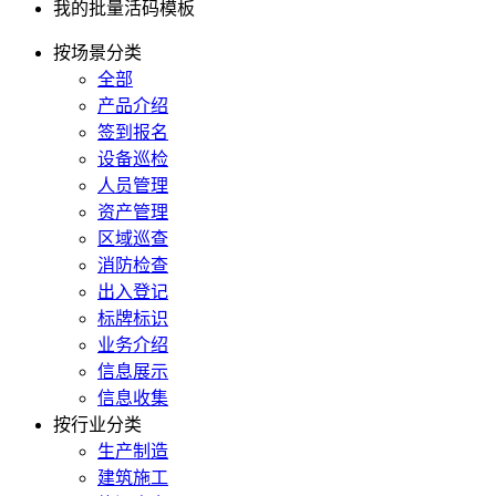
我的批量活码模板
按场景分类
全部
产品介绍
签到报名
设备巡检
人员管理
资产管理
区域巡查
消防检查
出入登记
标牌标识
业务介绍
信息展示
信息收集
按行业分类
生产制造
建筑施工