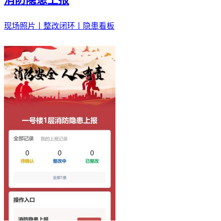
现场照片丨整改闭环丨隐患看板