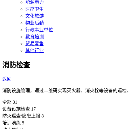
能源电力
医疗卫生
文化旅游
物业后勤
行政事业单位
教育培训
贸易零售
其他行业
消防检查
返回
消防设施管理，通过二维码实现灭火器、消火栓等设备的巡检
全部
31
设备设施检查
17
防火巡查/隐患上报
8
培训演练
5