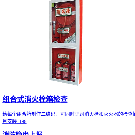
组合式消火栓箱检查
给每个组合箱制作二维码，可同时记录消火栓和灭火器的检查
月安装
198
消防隐患上报