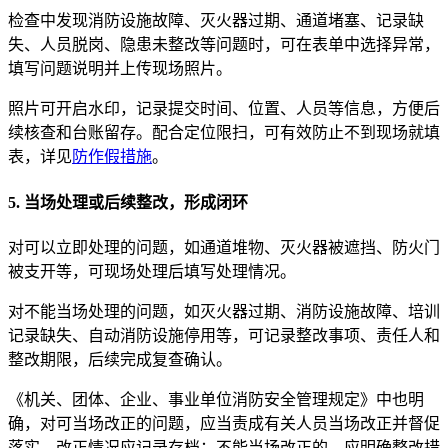
检查中发现消防设施故障、灭火器过期、通道堵塞、记录缺
失、人员脱岗、隐患未整改等问题时，可在表单中选择异常，
填写问题说明并上传现场照片。
照片可开启水印，记录提交时间、位置、人员等信息，方便后
续核查和台账留存。配合定位限扫，可有效防止不到现场就填
表，详见
防作假措施
。
5. 当场处理或后续整改，形成闭环
对可以立即处理的问题，如通道堆物、灭火器被遮挡、防火门
被支开等，可现场处理后填写处理情况。
对不能当场处理的问题，如灭火器过期、消防设施故障、培训
记录缺失、自动消防设施停用等，可记录整改事项、责任人和
整改期限，后续完成复查确认。
《机关、团体、企业、事业单位消防安全管理规定》中也明
确，对可当场改正的问题，应当责成有关人员当场改正并督促
落实，改正情况应记录存档；不能当场改正的，应明确整改措