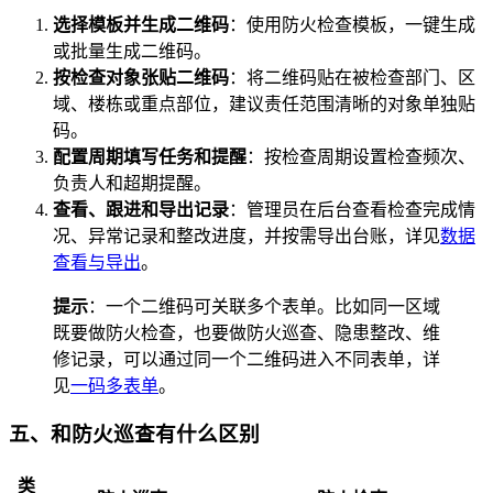
选择模板并生成二维码
：使用防火检查模板，一键生成
或批量生成二维码。
按检查对象张贴二维码
：将二维码贴在被检查部门、区
域、楼栋或重点部位，建议责任范围清晰的对象单独贴
码。
配置周期填写任务和提醒
：按检查周期设置检查频次、
负责人和超期提醒。
查看、跟进和导出记录
：管理员在后台查看检查完成情
况、异常记录和整改进度，并按需导出台账，详见
数据
查看与导出
。
提示
：一个二维码可关联多个表单。比如同一区域
既要做防火检查，也要做防火巡查、隐患整改、维
修记录，可以通过同一个二维码进入不同表单，详
见
一码多表单
。
五、和防火巡查有什么区别
类