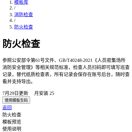
模板库
/
消防检查
/
防火检查
防火检查
参照公安部令第61号文件、GB/T40248-2021《人员密集场所
消防安全管理》等相关规范标准，检查人员扫码即可填写巡查
记录，替代纸质检查表，所有记录会保存在账号后台，随时查
看并支持导出。
7月29日
更新
月安装
25
使用模板生码
返回
防火检查
模板预览
使用说明