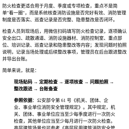
防火检查更适合用于月度、季度或专项检查，重点不是简
单"看一圈"，而是系统核查消防设施是否完好有效、消防管理
制度是否落实、巡查记录是否完整、隐患整改是否闭环。
检查人员到现场后，用微信扫码填写防火检查记录，逐项确认
安全出口、疏散通道、消防设施器材、消防控制室、重点部
位、培训记录、巡查记录和隐患整改等内容；发现问题时拍照
说明，记录当场处理或后续整改事项，管理员在后台跟进整改
并导出台账。
简单来说，就是：
现场贴码 → 定期检查 → 逐项核查 → 问题拍照 →
整改跟进 → 台账备查
参照依据
：公安部令第 61 号《机关、团体、企
业、事业单位消防安全管理规定》。其中规定，机
关、团体、事业单位应当至少每季度进行一次防火
检查，其他单位应当至少每月进行一次防火检查。
高层建筑场景也可参考《高层民用建筑消防安全管