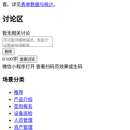
查。详见
表单数据与统计
。
讨论区
暂无相关讨论
附件
0
/
100
字
发表讨论
微信小程序打开 查看扫码页效果或生码
场景
分类
推荐
产品介绍
签到报名
设备巡检
人员管理
资产管理