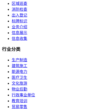
区域巡查
消防检查
出入登记
标牌标识
业务介绍
信息展示
信息收集
行业
分类
生产制造
建筑施工
能源电力
医疗卫生
文化旅游
物业后勤
行政事业单位
教育培训
贸易零售