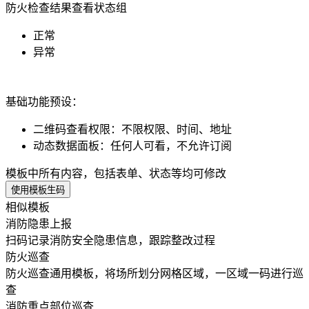
防火检查结果
查看状态组
正常
异常
基础功能预设：
二维码查看权限
：
不限权限、时间、地址
动态数据面板
：
任何人可看，不允许订阅
模板中所有内容，包括表单、状态等均可修改
使用模板生码
相似模板
消防隐患上报
扫码记录消防安全隐患信息，跟踪整改过程
防火巡查
防火巡查通用模板，将场所划分网格区域，一区域一码进行巡
查
消防重点部位巡查