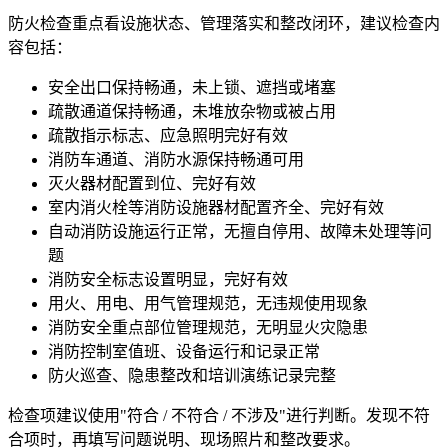
防火检查重点看设施状态、管理落实和整改闭环，建议检查内
容包括：
安全出口保持畅通，未上锁、遮挡或堵塞
疏散通道保持畅通，未堆放杂物或被占用
疏散指示标志、应急照明完好有效
消防车通道、消防水源保持畅通可用
灭火器材配置到位、完好有效
室内消火栓等消防设施器材配置齐全、完好有效
自动消防设施运行正常，无擅自停用、故障未处理等问
题
消防安全标志设置明显，完好有效
用火、用电、用气管理规范，无违规使用现象
消防安全重点部位管理规范，无明显火灾隐患
消防控制室值班、设备运行和记录正常
防火巡查、隐患整改和培训演练记录完整
检查项建议使用"符合 / 不符合 / 不涉及"进行判断。发现不符
合项时，再填写问题说明、现场照片和整改要求。