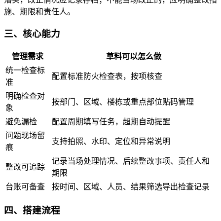
施、期限和责任人。
三、核心能力
管理需求
草料可以怎么做
统一检查标
配置标准防火检查表，按项核查
准
明确检查对
按部门、区域、楼栋或重点部位贴码管理
象
避免漏检
配置周期填写任务，超期自动提醒
问题现场留
支持拍照、水印、定位和异常说明
痕
记录当场处理情况、后续整改事项、责任人和
整改可追踪
期限
台账可备查
按时间、区域、人员、结果筛选导出检查记录
四、搭建流程