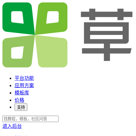
平台功能
应用方案
模板库
价格
支持
进入后台