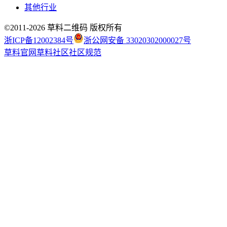
其他行业
©2011-
2026
草料二维码 版权所有
浙ICP备12002384号
浙公网安备 33020302000027号
草料官网
草料社区
社区规范