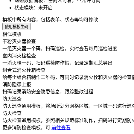
动态数据面板
：
任何人可看，不允许订阅
状态模块
：
未开启
模板中所有内容，包括表单、状态等均可修改
使用模板生码
相似模板
干粉灭火器检查
一组灭火器一个码，扫码巡检，实时查看每月巡检进度
室内消火栓检查
一消火栓一码，扫码巡检防作假，记录定期汇总导出
组合式消火栓箱检查
给每个组合箱制作二维码，可同时记录消火栓和灭火器的检查
消防隐患上报
扫码记录消防安全隐患信息，跟踪整改过程
防火巡查
防火巡查通用模板，将场所划分网格区域，一区域一码进行巡
防火检查
防火检查通用模板，参照相关规范标准制作，扫码进行定期防
更多
消防检查
模板，可
前往查看