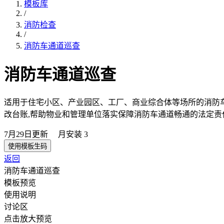
模板库
/
消防检查
/
消防车通道巡查
消防车通道巡查
适用于住宅小区、产业园区、工厂、商业综合体等场所的消防
改台账,帮助物业和管理单位落实保障消防车通道畅通的法定责
7月29日
更新
月安装
3
使用模板生码
返回
消防车通道巡查
模板预览
使用说明
讨论区
点击放大预览