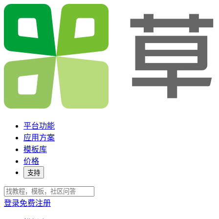
平台功能
应用方案
模板库
价格
支持
登录
免费注册