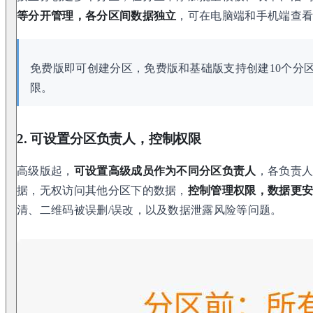
等分开管理，各分区间数据独立
，可在电脑端和手机端查
免费版即可创建分区，免费版和基础版支持创建10个分
限。
2. 可设置分区负责人，控制权限
高级版起，
可设置高级成员作为不同分区负责人
，各负责
据，无权访问其他分区下的数据，
控制管理权限，数据更
清、二维码被误删/误改，以及数据泄露风险等问题。