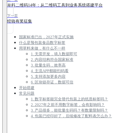
草料二维码14年：从二维码工具到业务系统搭建平台
下一页
经验有奖征集
国家标准已出，2027年正式实施
什么是预包装食品数字标签
用草料来做，有什么不一样
1. 无需开发，填入数据即可
2. 内容结构符合国家标准
3. 批量生码，效率高
4. 主流APP都能扫码看
5. 支持添加更多内容
6. 区块链存证，数据可信
开始搭建
常见问题
1. 数字标签能完全替代包装上的纸质标签吗？
2. 2027年之前不用数字标签，会有影响吗？
3. 产品很多，能批量生码吗？有数量限制吗？
4. 包装已经印好了，后续修改了配料表怎么办？