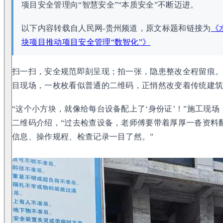
项目安全管理向“智慧安全”“本质安全”不断迈进。
以下内容转载自人民网-贵州频道，原文标题和链接为
《
块项目推动项目安全管理“数智化”》
扫一扫，安全规范即刻呈现；拍一张，隐患整改全程留痕
目现场，一枚枚看似普通的二维码，正悄然改变着传统建
“这个小方块，就像给每台设备配上了‘身份证’！”施工现
二维码介绍，“过去检查设备，老师傅要带着厚厚一沓资料
信息、操作规程、检查记录一目了然。”