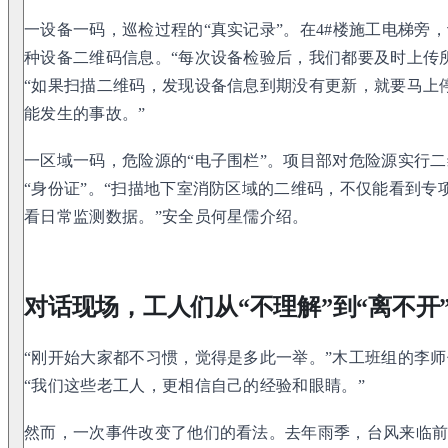
一设备一码，巡检过程的“真实记录”。在4#楼施工电梯旁
种设备二维码信息。“每次设备检验后，我们都要及时上传
“如果扫描二维码，发现设备信息到期没有更新，就要马上
能发生的事故。”
一区域一码，危险源的“电子围栏”。项目部对危险源实行
“身份证”。“扫描地下室消防区域的二维码，不仅能看到专
看日常监测数据。”安全员何星儒介绍。
对话现场，工人们从“不理解”到“离不开
“刚开始大家都不习惯，觉得是多此一举。”木工班组的李
“我们这些老工人，更相信自己的经验和眼睛。”
然而，一次事件改变了他们的看法。去年雨季，台风来临