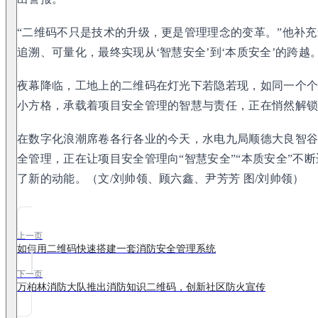
“二维码不只是技术的升级，更是管理理念的变革。”他补充
追溯、可量化，最终实现从‘智慧安全’到‘本质安全’的跨越。
夜幕降临，工地上的二维码在灯光下若隐若现，如同一个个
小方格，承载着项目安全管理的智慧与责任，正在悄然解
在数字化浪潮席卷各行各业的今天，水电九局顺德大良智
全管理，正在让项目安全管理向“智慧安全”“本质安全”不
了新的动能。（文/刘帅领、顾六鑫、尹芳芳 图/刘帅领）
上一页
如何用二维码快速搭建一套消防安全管理系统
下一页
万柏林消防大队推出消防知识二维码，创新社区防火宣传