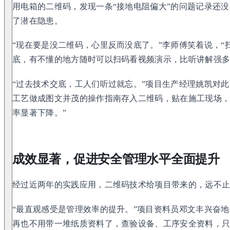
用电箱的二维码，发现一条“接地电阻偏大”的问题记录还
了潜在隐患。
“现在要是没二维码，心里反而没底了。”李师傅笑着说，“
底，有不懂的地方随时可以扫码看视频演示，比听讲解强多
“过去技术交底，工人们听过就忘。”项目生产经理姚凯对此
工艺做成图文并茂的操作指南存入二维码，贴在施工现场
率显著下降。”
成效显著，促进安全管理水平全面提升
经过近两年的实践应用，二维码技术给项目带来的，远不
“最直观感受是管理效率的提升。”项目资料员邓文丰兴奋地
再也不用带一堆纸质资料了，查验设备、工序安全资料，