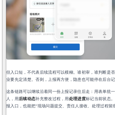
但入口短，不代表后续流程可以模糊。谁初审，谁判断是
业要先定清楚。否则，上报再方便，隐患也可能停在后台
这条链路可以继续沿着同一份上报记录往后走：用表单统
人，用
后续动态
补充整改过程，用
处理进度
标记当前状态
报入口，也能把“现场问题提交、责任人接收、处理过程留