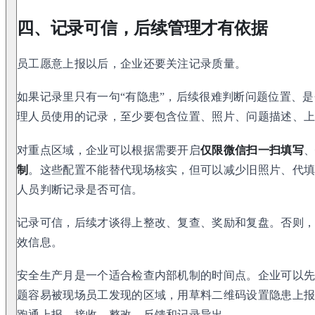
四、记录可信，后续管理才有依据
员工愿意上报以后，企业还要关注记录质量。
如果记录里只有一句“有隐患”，后续很难判断问题位置、
理人员使用的记录，至少要包含位置、照片、问题描述、
对重点区域，企业可以根据需要开启
仅限微信扫一扫填写
制
。这些配置不能替代现场核实，但可以减少旧照片、代
人员判断记录是否可信。
记录可信，后续才谈得上整改、复查、奖励和复盘。否则
效信息。
安全生产月是一个适合检查内部机制的时间点。企业可以
题容易被现场员工发现的区域，用草料二维码设置隐患上
跑通上报、接收、整改、反馈和记录导出。