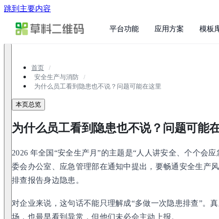
跳到主要内容
平台功能
应用方案
模板
首页
安全生产与消防
为什么员工看到隐患也不说？问题可能在这里
本页总览
为什么员工看到隐患也不说？问题可能
2026 年全国“安全生产月”的主题是“人人讲安全、个个会
委会办公室、应急管理部在通知中提出，要畅通安全生产
排查报告身边隐患。
对企业来说，这句话不能只理解成“多做一次隐患排查”。
场，也最早看到异常，但他们未必会主动上报。