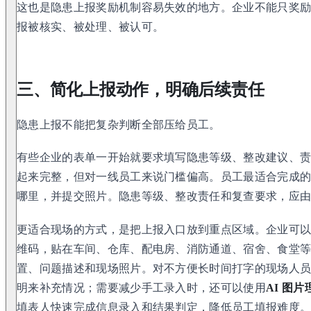
这也是隐患上报奖励机制容易失效的地方。企业不能只奖励
报被核实、被处理、被认可。
三、简化上报动作，明确后续责任
隐患上报不能把复杂判断全部压给员工。
有些企业的表单一开始就要求填写隐患等级、整改建议、
起来完整，但对一线员工来说门槛偏高。员工最适合完成
哪里，并提交照片。隐患等级、整改责任和复查要求，应
更适合现场的方式，是把上报入口放到重点区域。企业可
维码，贴在车间、仓库、配电房、消防通道、宿舍、食堂
置、问题描述和现场照片。对不方便长时间打字的现场人
明来补充情况；需要减少手工录入时，还可以使用
AI 图片
填表人快速完成信息录入和结果判定，降低员工填报难度