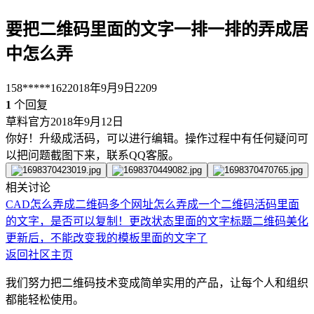
要把二维码里面的文字一排一排的弄成居
中怎么弄
158*****162
2018年9月9日
2209
1
个回复
草料官方
2018年9月12日
你好！升级成活码，可以进行编辑。操作过程中有任何疑问可
以把问题截图下来，联系QQ客服。
相关讨论
CAD怎么弄成二维码
多个网址怎么弄成一个二维码
活码里面
的文字，是否可以复制！
更改状态里面的文字标题
二维码美化
更新后，不能改变我的模板里面的文字了
返回社区主页
我们努力把二维码技术变成简单实用的产品，让每个人和组织
都能轻松使用。