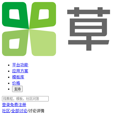
平台功能
应用方案
模板库
价格
支持
登录
免费注册
社区
/
全部讨论
/
讨论详情