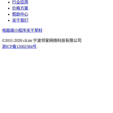
行业应用
价格方案
帮助中心
关于我们
电脑端
小程序
关于草料
©2011-
2026
cli.im 宁波邻家网络科技有限公司
浙ICP备12002384号