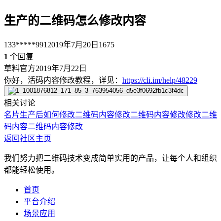
生产的二维码怎么修改内容
133*****991
2019年7月20日
1675
1
个回复
草料官方
2019年7月22日
你好，活码内容修改教程，详见：
https://cli.im/help/48229
相关讨论
名片生产后如何修改
二维码内容修改
二维码内容修改
修改二维
码内容
二维码内容修改
返回社区主页
我们努力把二维码技术变成简单实用的产品，让每个人和组织
都能轻松使用。
首页
平台介绍
场景应用