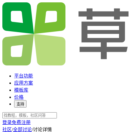
平台功能
应用方案
模板库
价格
支持
登录
免费注册
社区
/
全部讨论
/
讨论详情