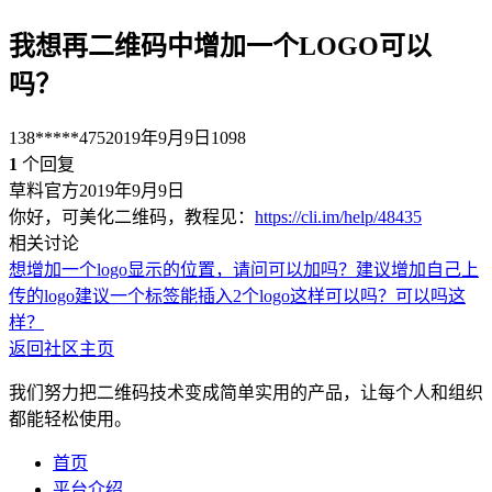
我想再二维码中增加一个LOGO可以
吗？
138*****475
2019年9月9日
1098
1
个回复
草料官方
2019年9月9日
你好，可美化二维码，教程见：
https://cli.im/help/48435
相关讨论
想增加一个logo显示的位置，请问可以加吗？
建议增加自己上
传的logo
建议一个标签能插入2个logo
这样可以吗？
可以吗这
样？
返回社区主页
我们努力把二维码技术变成简单实用的产品，让每个人和组织
都能轻松使用。
首页
平台介绍