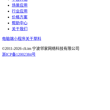
场景应用
行业应用
价格方案
帮助中心
关于我们
电脑端
小程序
关于草料
©2011-
2026
cli.im 宁波邻家网络科技有限公司
浙ICP备12002384号