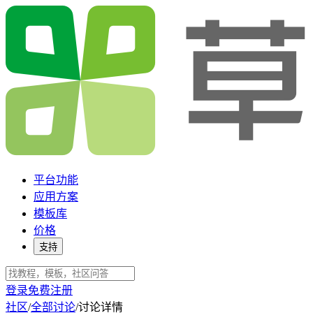
平台功能
应用方案
模板库
价格
支持
登录
免费注册
社区
/
全部讨论
/
讨论详情