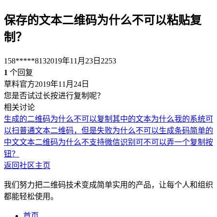
保存的文本二维码为什么不可以粘贴复
制？
158*****813
2019年11月23日
2253
1
个回复
草料官方
2019年11月24日
您是否试过长按进行复制呢？
相关讨论
生成的二维码为什么不可以复制其中的文本
为什么我的系统可
以扫普通文本二维码，但是失败
为什么不可以生成条码
简单的
中文文本二维码为什么不支持微信识别
可不可以弄一个复制按
钮？
返回社区主页
我们努力把二维码技术变成简单实用的产品，让每个人和组织
都能轻松使用。
首页