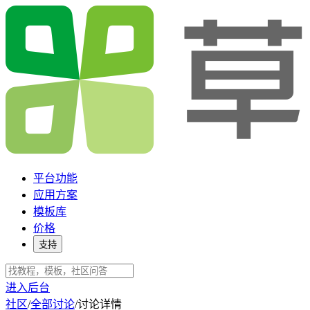
平台功能
应用方案
模板库
价格
支持
进入后台
社区
/
全部讨论
/
讨论详情