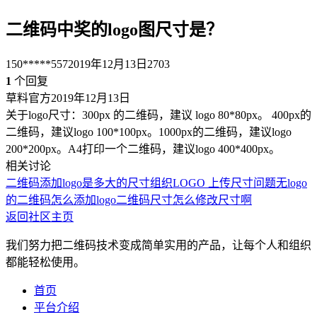
二维码中奖的logo图尺寸是？
150*****557
2019年12月13日
2703
1
个回复
草料官方
2019年12月13日
关于logo尺寸：300px 的二维码，建议 logo 80*80px。 400px的
二维码，建议logo 100*100px。1000px的二维码，建议logo
200*200px。A4打印一个二维码，建议logo 400*400px。
相关讨论
二维码添加logo是多大的尺寸
组织LOGO 上传尺寸问题
无logo
的二维码怎么添加logo
二维码尺寸
怎么修改尺寸啊
返回社区主页
我们努力把二维码技术变成简单实用的产品，让每个人和组织
都能轻松使用。
首页
平台介绍