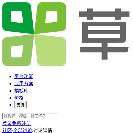
平台功能
应用方案
模板库
价格
支持
登录
免费注册
社区
/
全部讨论
/
讨论详情