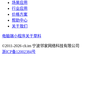
场景应用
行业应用
价格方案
帮助中心
关于我们
电脑端
小程序
关于草料
©2011-
2026
cli.im 宁波邻家网络科技有限公司
浙ICP备12002384号