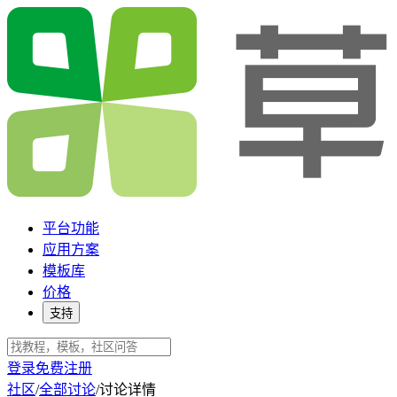
平台功能
应用方案
模板库
价格
支持
登录
免费注册
社区
/
全部讨论
/
讨论详情