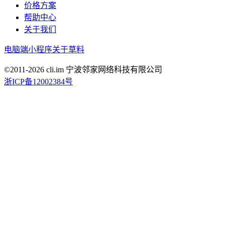
价格方案
帮助中心
关于我们
电脑端
小程序
关于草料
©2011-
2026
cli.im 宁波邻家网络科技有限公司
浙ICP备12002384号