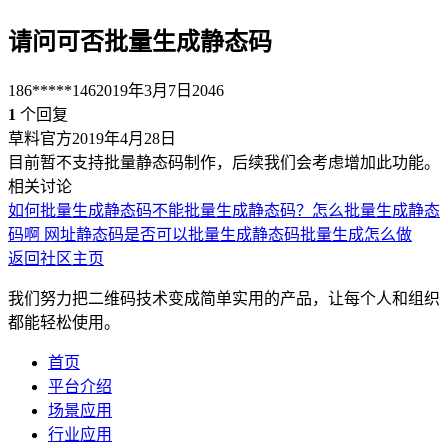
请问可否批量生成静态码
186*****146
2019年3月7日
2046
1
个回复
草料官方
2019年4月28日
目前暂不支持批量静态码制作，后续我们会考虑增加此功能。
相关讨论
如何批量生成静态码
不能批量生成静态码？
怎么批量生成静态
码啊
网址静态码是否可以批量生成
静态码批量生成怎么做
返回社区主页
我们努力把二维码技术变成简单实用的产品，让每个人和组织
都能轻松使用。
首页
平台介绍
场景应用
行业应用