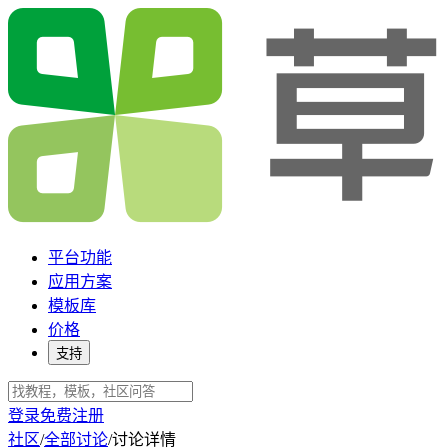
平台功能
应用方案
模板库
价格
支持
登录
免费注册
社区
/
全部讨论
/
讨论详情