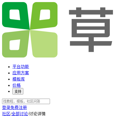
平台功能
应用方案
模板库
价格
支持
登录
免费注册
社区
/
全部讨论
/
讨论详情