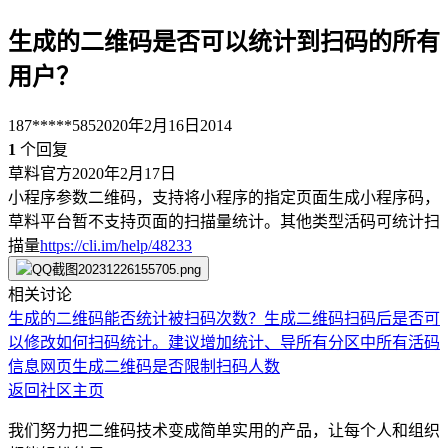
生成的二维码是否可以统计到扫码的所有
用户？
187*****585
2020年2月16日
2014
1
个回复
草料官方
2020年2月17日
小程序参数二维码，支持将小程序的指定页面生成小程序码，
草料平台暂不支持页面的扫描量统计。其他类型活码可统计扫
描量
https://cli.im/help/48233
相关讨论
生成的二维码能否统计被扫码次数？
生成二维码扫码后是否可
以修改
如何扫码统计。
建议增加统计、导所有分区中所有活码
信息
网页生成二维码是否限制扫码人数
返回社区主页
我们努力把二维码技术变成简单实用的产品，让每个人和组织