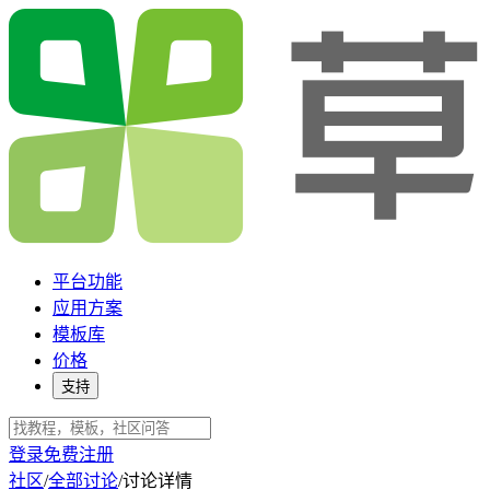
平台功能
应用方案
模板库
价格
支持
登录
免费注册
社区
/
全部讨论
/
讨论详情