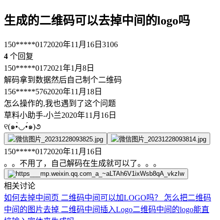
生成的二维码可以去掉中间的logo吗
150*****017
2020年11月16日
3106
4
个回复
150*****017
2021年1月8日
解码拿到数据然后自己制个二维码
156*****576
2020年11月18日
怎么操作的,我也遇到了这个问题
草料小助手-小兰
2020年11月16日
୧(๑•̀◡•́๑)૭
150*****017
2020年11月16日
。。不用了，自己解码在生成就可以了。。。
相关讨论
如何去掉中间页
二维码中间可以加LOGO吗？
怎么把二维码
中间的图片去掉
二维码中间插入Logo
二维码中间的logo能直