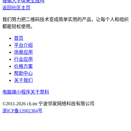
接输入字体来生成吗
返回社区主页
我们努力把二维码技术变成简单实用的产品，让每个人和组织
都能轻松使用。
首页
平台介绍
场景应用
行业应用
价格方案
帮助中心
关于我们
电脑端
小程序
关于草料
©2011-
2026
cli.im 宁波邻家网络科技有限公司
浙ICP备12002384号