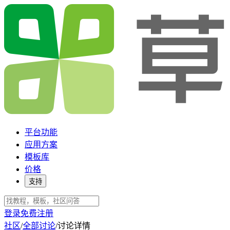
平台功能
应用方案
模板库
价格
支持
登录
免费注册
社区
/
全部讨论
/
讨论详情