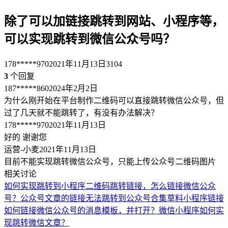
除了可以加链接跳转到网站、小程序等，
可以实现跳转到微信公众号吗？
178*****970
2021年11月13日
3104
3
个回复
187*****860
2024年2月2日
为什么刚开始在平台制作二维码可以直接跳转微信公众号，但
过了几天就不能跳转了，有没有办法解决？
178*****970
2021年11月13日
好的 谢谢您
运营-小麦
2021年11月13日
目前不能实现跳转微信公众号，只能上传公众号二维码图片
相关讨论
如何实现跳转到小程序
二维码跳转链接，怎么链接微信公众
号？
公众号文章的链接无法跳转到公众号合集
草料小程序链接
如何链接微信公众号的消息模板，并打开？
微信小程序如何实
现跳转微信文章？